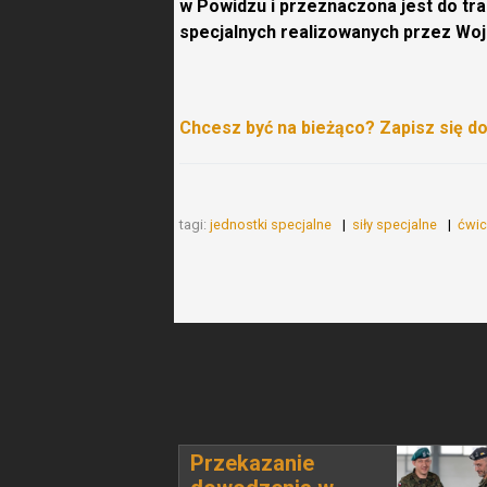
w Powidzu i przeznaczona jest do tr
specjalnych realizowanych przez Woj
Chcesz być na bieżąco? Zapisz się d
tagi:
jednostki specjalne
siły specjalne
ćwi
Przekazanie