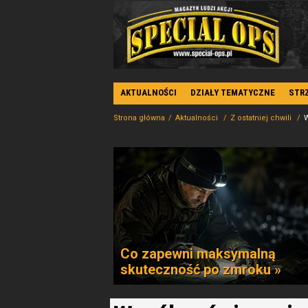
AKTUALNOŚCI
DZIAŁY TEMATYCZNE
STR
Strona główna
Aktualności
Z ostatniej chwili
W
Co zapewni maksymalną
skuteczność po zmroku »