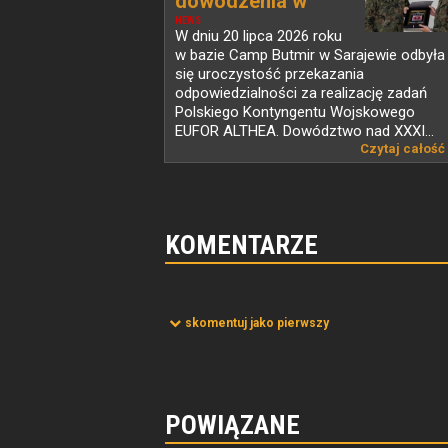
dowodzenia w
PKW...
NEWS
W dniu 20 lipca 2026 roku
w bazie Camp Butmir w Sarajewie odbyła
się uroczystość przekazania
odpowiedzialności za realizację zadań
Polskiego Kontyngentu Wojskowego
EUFOR ALTHEA. Dowództwo nad XXXI...
Czytaj całość
KOMENTARZE
skomentuj jako pierwszy
POWIĄZANE