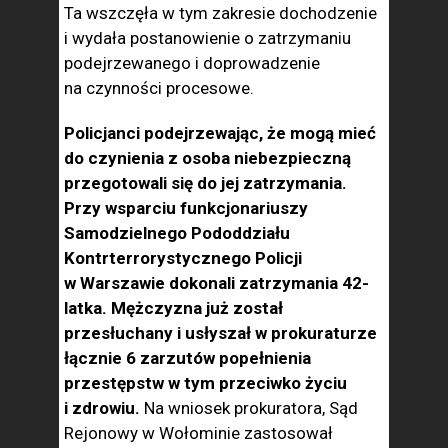
Ta wszczęła w tym zakresie dochodzenie
i wydała postanowienie o zatrzymaniu
podejrzewanego i doprowadzenie
na czynności procesowe.
Policjanci podejrzewając, że mogą mieć
do czynienia z osoba niebezpieczną
przegotowali się do jej zatrzymania.
Przy wsparciu funkcjonariuszy
Samodzielnego Pododdziału
Kontrterrorystycznego Policji
w Warszawie dokonali zatrzymania 42-
latka. Mężczyzna już został
przesłuchany i usłyszał w prokuraturze
łącznie 6 zarzutów popełnienia
przestępstw w tym przeciwko życiu
i zdrowiu.
Na wniosek prokuratora, Sąd
Rejonowy w Wołominie zastosował