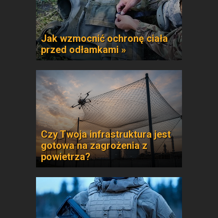
Jak wzmocnić ochronę ciała
przed odłamkami »
Czy Twoja infrastruktura jest
gotowa na zagrożenia z
powietrza?