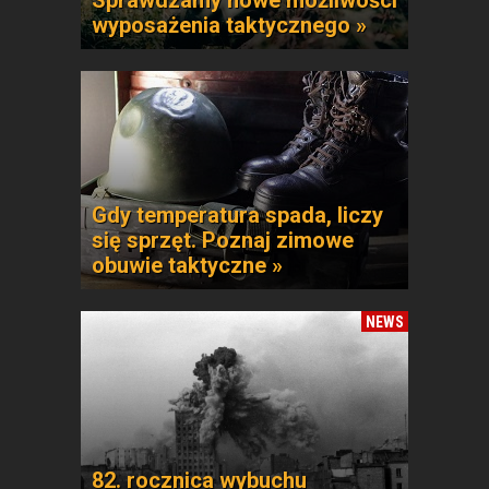
Sprawdzamy nowe możliwości
wyposażenia taktycznego »
Gdy temperatura spada, liczy
się sprzęt. Poznaj zimowe
obuwie taktyczne »
NEWS
82. rocznica wybuchu