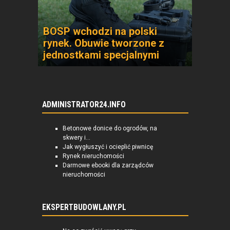
BOSP wchodzi na polski
rynek. Obuwie tworzone z
jednostkami specjalnymi
ADMINISTRATOR24.INFO
Betonowe donice do ogrodów, na
skwery i...
Jak wygłuszyć i ocieplić piwnicę
Rynek nieruchomości
Darmowe ebooki dla zarządców
nieruchomości
EKSPERTBUDOWLANY.PL