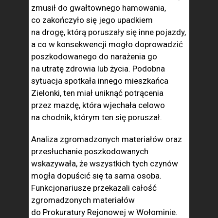
zmusił do gwałtownego hamowania,
co zakończyło się jego upadkiem
na drogę, którą poruszały się inne pojazdy,
a co w konsekwencji mogło doprowadzić
poszkodowanego do narażenia go
na utratę zdrowia lub życia. Podobna
sytuacja spotkała innego mieszkańca
Zielonki, ten miał uniknąć potrącenia
przez mazdę, która wjechała celowo
na chodnik, którym ten się poruszał.
Analiza zgromadzonych materiałów oraz
przesłuchanie poszkodowanych
wskazywała, że wszystkich tych czynów
mogła dopuścić się ta sama osoba.
Funkcjonariusze przekazali całość
zgromadzonych materiałów
do Prokuratury Rejonowej w Wołominie.