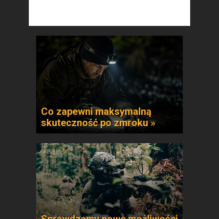
Co zapewni maksymalną
skuteczność po zmroku »