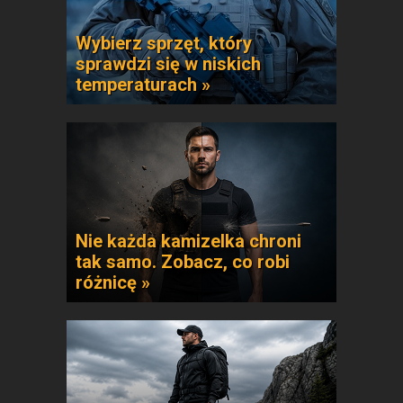
Wybierz sprzęt, który
sprawdzi się w niskich
temperaturach »
Nie każda kamizelka chroni
tak samo. Zobacz, co robi
różnicę »