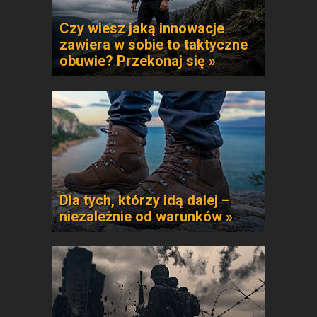
Czy wiesz jaką innowacje
zawiera w sobie to taktyczne
obuwie? Przekonaj się »
Dla tych, którzy idą dalej –
niezależnie od warunków »