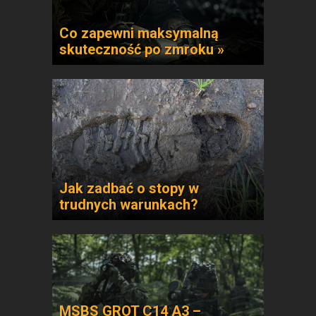
Co zapewni maksymalną
skuteczność po zmroku »
Jak zadbać o stopy w
trudnych warunkach?
MSBS GROT C14 A3 –