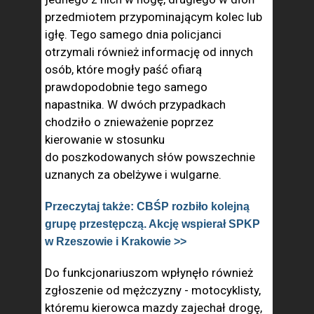
przedmiotem przypominającym kolec lub
igłę. Tego samego dnia policjanci
otrzymali również informację od innych
osób, które mogły paść ofiarą
prawdopodobnie tego samego
napastnika. W dwóch przypadkach
chodziło o znieważenie poprzez
kierowanie w stosunku
do poszkodowanych słów powszechnie
uznanych za obelżywe i wulgarne.
Przeczytaj także: CBŚP rozbiło kolejną
grupę przestępczą. Akcję wspierał SPKP
w Rzeszowie i Krakowie >>
Do funkcjonariuszom wpłynęło również
zgłoszenie od mężczyzny - motocyklisty,
któremu kierowca mazdy zajechał drogę,