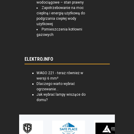
wodociągowe – stan prawny
Zapotrzebowanie na moc
cieplną i energię użytkową do
podgrzania ciepłej wody
użytkowej
Pomieszczenia kotłowni
gazowych
ELEKTRO.INFO
WAGO 221 - teraz również w
wersji 6 mm²
Dlaczego warto wybrać
ogrzewanie...
Jak wybrać lampy wiszące do
domu?