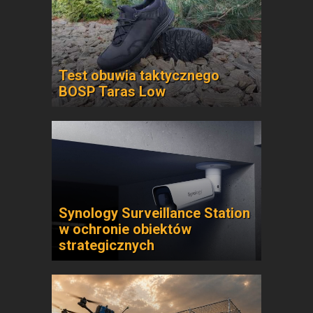
Test obuwia taktycznego
BOSP Taras Low
Synology Surveillance Station
w ochronie obiektów
strategicznych