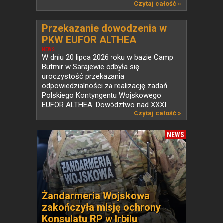
Czytaj całość »
Przekazanie dowodzenia w
PKW EUFOR ALTHEA
NEWS
W dniu 20 lipca 2026 roku w bazie Camp
Butmir w Sarajewie odbyła się
uroczystość przekazania
odpowiedzialności za realizację zadań
Polskiego Kontyngentu Wojskowego
EUFOR ALTHEA. Dowództwo nad XXXI
zmianą...
Czytaj całość »
NEWS
Żandarmeria Wojskowa
zakończyła misję ochrony
Konsulatu RP w Irbilu