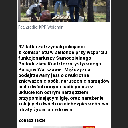
Fot. Źródło: KPP Wołomin
42-latka zatrzymali policjanci
z komisariatu w Zielonce przy wsparciu
funkcjonariuszy Samodzielnego
Pododdziału Kontrterrorystycznego
Policji w Warszawie. Mężczyzna
podejrzewany jest o dwukrotne
znieważenie osób, naruszenie narządów
ciała dwóch innych osób poprzez
ukłucie ich ostrym narzędziem
przypominającym igłę, oraz narażenie
kolejnych dwóch na niebezpieczeństwo
utraty życia lub zdrowia.
Zobacz także