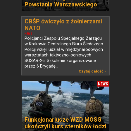
Powstania Warszawskiego
CBŚP ćwiczyło z żołnierzami
NATO
NEWS
Policjanci Zespołu Specjalnego Zarządu
w Krakowie Centralnego Biura Śledczego
Policji wzięli udział w międzynarodowych
warsztatach taktyczno-ogniowych
SOSAB-26. Szkolenie zorganizowane
przez 6 Brygadę...
Czytaj całość »
NEWS
Funkcjonariusze WZD MOSG
ukończyli kurs sterników łodzi