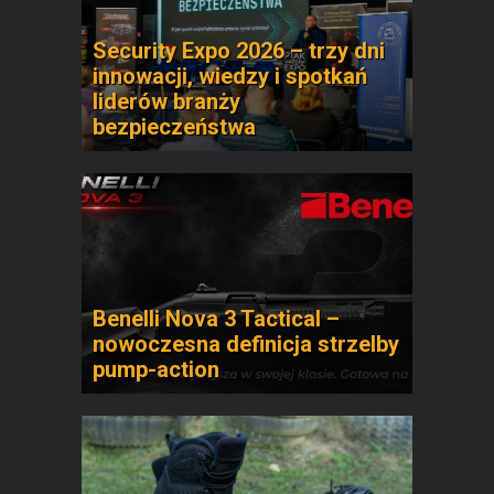
Security Expo 2026 – trzy dni
innowacji, wiedzy i spotkań
liderów branży
bezpieczeństwa
Benelli Nova 3 Tactical –
nowoczesna definicja strzelby
pump-action