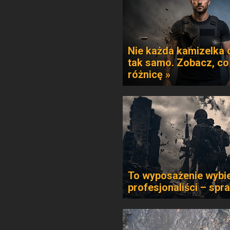
Nie każda kamizelka 
tak samo. Zobacz, co
różnicę »
To wyposażenie wybie
profesjonaliści – spr