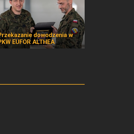
Przekazanie dowodzenia w
PKW EUFOR ALTHEA