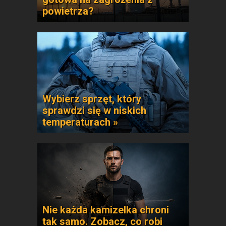
powietrza?
Wybierz sprzęt, który
sprawdzi się w niskich
temperaturach »
Nie każda kamizelka chroni
tak samo. Zobacz, co robi