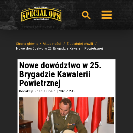
Strona główna
Aktualności
Z ostatniej chwili
Nowe dowództwo w 25. Brygadzie Kawalerii Powietrznej
Nowe dowództwo w 25.
Brygadzie Kawalerii
Powietrznej
Redakcja SpecialOps.pl
|
2025-12-15