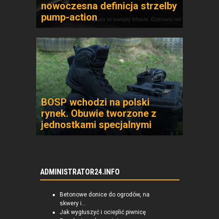
nowoczesna definicja strzelby
pump-action
BOSP wchodzi na polski
rynek. Obuwie tworzone z
jednostkami specjalnymi
ADMINISTRATOR24.INFO
Betonowe donice do ogrodów, na
skwery i...
Jak wygłuszyć i ocieplić piwnicę