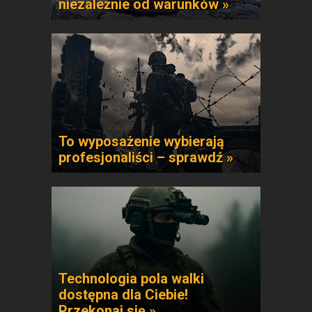
niezależnie od warunków »
To wyposażenie wybierają
profesjonaliści – sprawdź »
Technologia pola walki
dostępna dla Ciebie!
Przekonaj się »