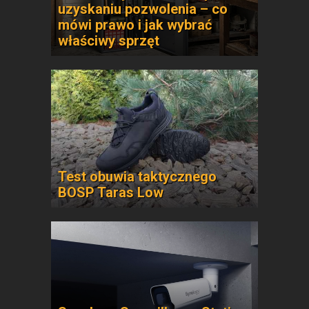
uzyskaniu pozwolenia – co
mówi prawo i jak wybrać
właściwy sprzęt
Test obuwia taktycznego
BOSP Taras Low