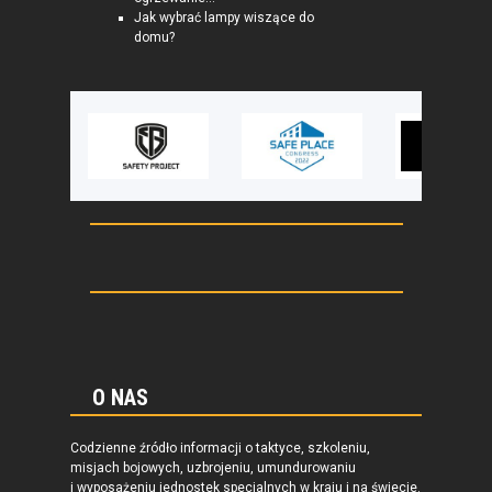
Jak wybrać lampy wiszące do
domu?
O NAS
Codzienne źródło informacji o taktyce, szkoleniu,
misjach bojowych, uzbrojeniu, umundurowaniu
i wyposażeniu jednostek specjalnych w kraju i na świecie.