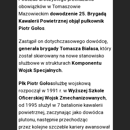
obowiązków w Tomaszowie
Mazowieckim
dowodzenie 25. Brygadą
Kawalerii Powietrznej objął pułkownik
Piotr Gołos
.
Zastąpił on dotychczasowego dowódcę,
generała brygady Tomasza Białasa
, który
został skierowany na nowe stanowisko
służbowe w strukturach
Komponentu
Wojsk Specjalnych.
Płk Piotr Gołos
służbę wojskową
rozpoczął w 1991 r. w
Wyższej Szkole
Oficerskiej Wojsk Zmechanizowanych
,
od 1995 służył w 7 batalionie kawalerii
powietrznej, zaczynając jako dowódca
plutonu, następnie przechodząc
przez kolejne szczeble kariery awansował