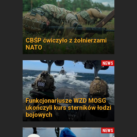
CBŚP ćwiczyło z żołnierzami
NATO
NEWS
Funkcjonariusze WZD MOSG
ukończyli kurs sterników łodzi
bojowych
NEWS