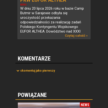
PKW EUFOR ALTHEA
NEWS
W dniu 20 lipca 2026 roku w bazie Camp
Butmir w Sarajewie odbyła się
uroczystość przekazania
odpowiedzialności za realizację zadań
Polskiego Kontyngentu Wojskowego
EUFOR ALTHEA. Dowództwo nad XXXI
zmianą...
Czytaj całość »
KOMENTARZE
skomentuj jako pierwszy
POWIĄZANE
NEWS