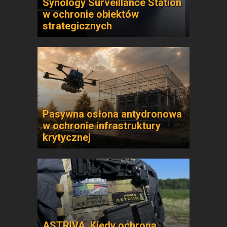
Synology Surveillance Station
w ochronie obiektów
strategicznych
Pasywna osłona antydronowa
w ochronie infrastruktury
krytycznej
ASTRIVA. Kiedy ochrona