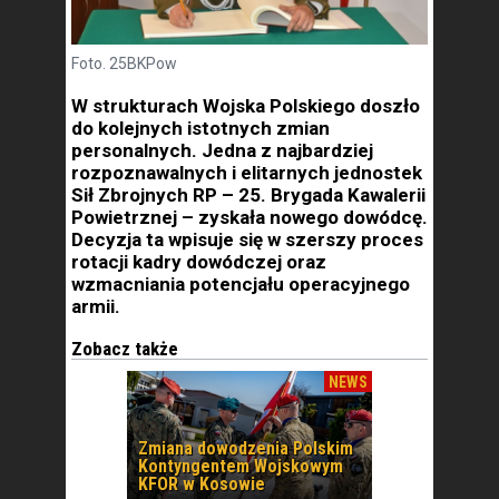
Foto. 25BKPow
W strukturach Wojska Polskiego doszło
do kolejnych istotnych zmian
personalnych. Jedna z najbardziej
rozpoznawalnych i elitarnych jednostek
Sił Zbrojnych RP – 25. Brygada Kawalerii
Powietrznej – zyskała nowego dowódcę.
Decyzja ta wpisuje się w szerszy proces
rotacji kadry dowódczej oraz
wzmacniania potencjału operacyjnego
armii.
Zobacz także
NEWS
Zmiana dowodzenia Polskim
Kontyngentem Wojskowym
KFOR w Kosowie