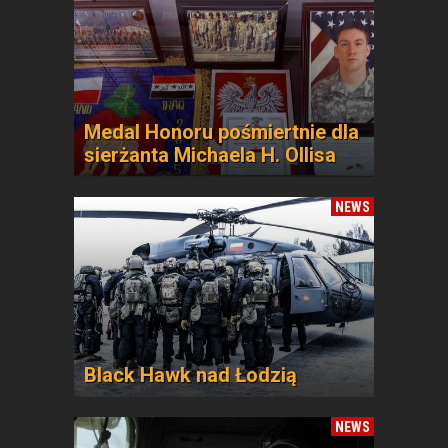
Medal Honoru pośmiertnie dla
sierżanta Michaela H. Ollisa
NEWS
Black Hawk nad Łodzią
NEWS