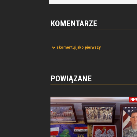
KOMENTARZE
skomentuj jako pierwszy
POWIĄZANE
NE