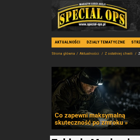
AKTUALNOŚCI
DZIAŁY TEMATYCZNE
STR
Strona główna
Aktualności
Z ostatniej chwili
Z
Co zapewni maksymalną
skuteczność po zmroku »