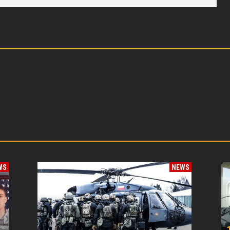
WS
NEWS