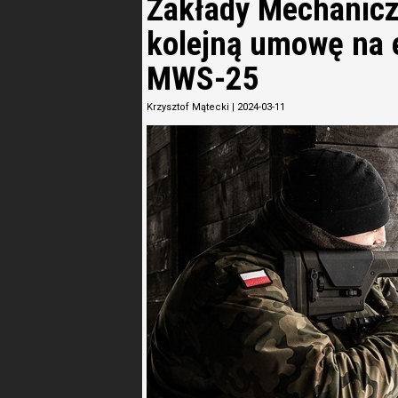
Zakłady Mechanicz
kolejną umowę na 
MWS-25
Krzysztof Mątecki
|
2024-03-11