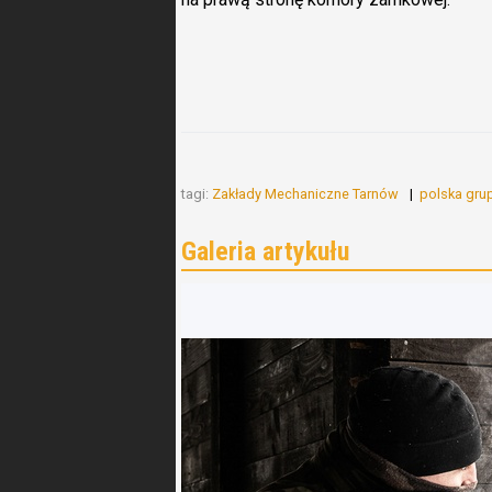
tagi:
Zakłady Mechaniczne Tarnów
polska gru