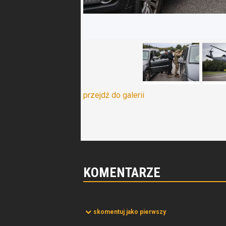
przejdź do galerii
KOMENTARZE
skomentuj jako pierwszy