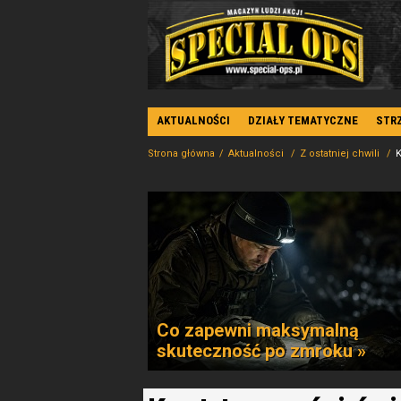
AKTUALNOŚCI
DZIAŁY TEMATYCZNE
STR
Strona główna
Aktualności
Z ostatniej chwili
K
Co zapewni maksymalną
skuteczność po zmroku »