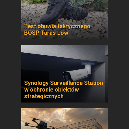
Test obuwia taktycznego
BOSP Taras Low
Synology Surveillance Station
w ochronie obiektów
strategicznych