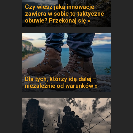
Czy wiesz jaką innowacje
zawiera w sobie to taktyczne
obuwie? Przekonaj się »
Dla tych, którzy idą dalej –
niezależnie od warunków »