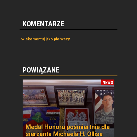
KOMENTARZE
skomentuj jako pierwszy
POWIĄZANE
NEWS
Medal Honoru pośmiertnie dla
sierżanta Michaela H. Ollisa