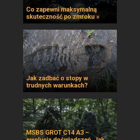
Co zapewni maksymalną
skuteczność po zmroku »
Jak zadbać o stopy w
trudnych warunkach?
MSBS GROT C14 A3 –
ewolucja doświadczeń. Jak