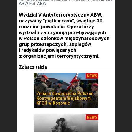
ABW. Fot. ABW
Wydział V Antyterrorystyczny ABW,
nazywany "piątkarzami", świętuje 30.
rocznice powstania. Operatorzy
wydziału zatrzymują przebywających
w Polsce członków międzynarodowych
grup przestępczych, szpiegów
i radykałów powiązanych
z organizacjami terrorystycznymi.
Zobacz także
NEWS
Zmiana dowodzenia Polskim
Kontyngentem Wojskowym
KFOR w Kosowie
NEWS