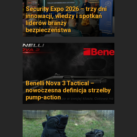
Security Expo 2026 – trzy dni
innowacji, wiedzy i spotkań
liderów branży
bezpieczeństwa
Benelli Nova 3 Tactical –
nowoczesna definicja strzelby
pump-action