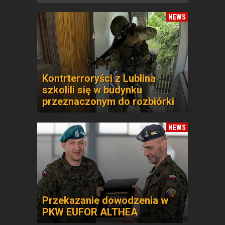
NEWS
Kontrterroryści z Lublina
szkolili się w budynku
przeznaczonym do rozbiórki
NEWS
Przekazanie dowodzenia w
PKW EUFOR ALTHEA