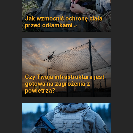
Jak wzmocnić ochronę ciała
przed odłamkami »
Czy Twoja infrastruktura jest
gotowa na zagrożenia z
powietrza?