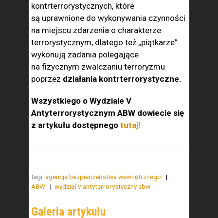
kontrterrorystycznych, które
są uprawnione do wykonywania czynności
na miejscu zdarzenia o charakterze
terrorystycznym, dlatego też „piątkarze”
wykonują zadania polegające
na fizycznym zwalczaniu terroryzmu
poprzez
działania kontrterrorystyczne.
Wszystkiego o
Wydziale V
Antyterrorystycznym ABW dowiecie się
z artykułu dostępnego
tutaj!
tagi:
agencja bezpieczeństwa wewnętrznego
ABW
wydział v antyterrorystyczny abw