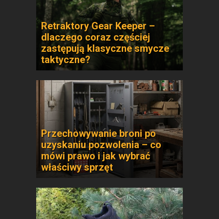
Retraktory Gear Keeper –
dlaczego coraz częściej
zastępują klasyczne smycze
taktyczne?
Przechowywanie broni po
uzyskaniu pozwolenia – co
mówi prawo i jak wybrać
właściwy sprzęt