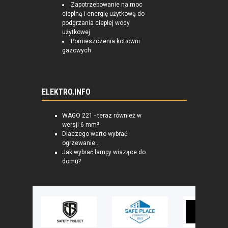
Zapotrzebowanie na moc
cieplną i energię użytkową do
podgrzania ciepłej wody
użytkowej
Pomieszczenia kotłowni
gazowych
ELEKTRO.INFO
WAGO 221 - teraz również w
wersji 6 mm²
Dlaczego warto wybrać
ogrzewanie...
Jak wybrać lampy wiszące do
domu?