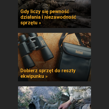
Gdy liczy się pewność
działania i niezawodność
sprzętu »
Dobierz sprzęt do reszty
ekwipunku »