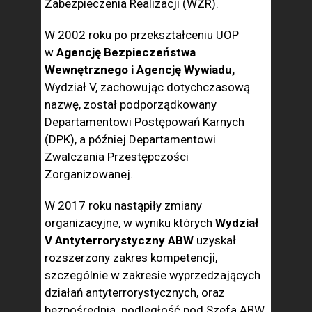
Zabezpieczenia Realizacji (WZR).
W 2002 roku po przekształceniu UOP
w
Agencję Bezpieczeństwa
Wewnętrznego i Agencję Wywiadu,
Wydział V, zachowując dotychczasową
nazwę, został podporządkowany
Departamentowi Postępowań Karnych
(DPK), a później Departamentowi
Zwalczania Przestępczości
Zorganizowanej.
W 2017 roku nastąpiły zmiany
organizacyjne, w wyniku których
Wydział
V Antyterrorystyczny ABW
uzyskał
rozszerzony zakres kompetencji,
szczególnie w zakresie wyprzedzających
działań antyterrorystycznych, oraz
bezpośrednią podległość pod Szefa ABW.