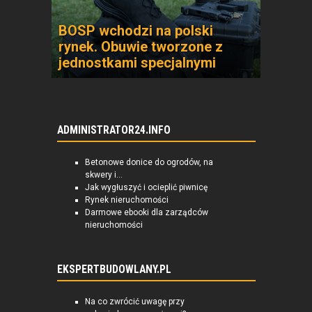
BOSP wchodzi na polski
rynek. Obuwie tworzone z
jednostkami specjalnymi
ADMINISTRATOR24.INFO
Betonowe donice do ogrodów, na
skwery i...
Jak wygłuszyć i ocieplić piwnicę
Rynek nieruchomości
Darmowe ebooki dla zarządców
nieruchomości
EKSPERTBUDOWLANY.PL
Na co zwrócić uwagę przy