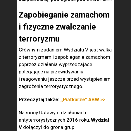
Zapobieganie zamachom
i fizyczne zwalczanie
terroryzmu
Głównym zadaniem Wydziału V jest walka
z terroryzmem i zapobieganie zamachom
poprzez działania wyprzedzające
polegające na przewidywaniu
i reagowaniu jeszcze przed wystąpieniem
zagrożenia terrorystycznego.
Przeczytaj także:
,,Piątkarze” ABW >>
Na mocy Ustawy o działaniach
antyterrorystycznych 2016 roku,
Wydział
V
dołączył do grona grup