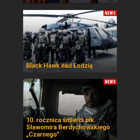
NEWS
Black Hawk nad Łodzią
NEWS
10. rocznica śmierci płk.
Sławomira Berdychowskiego
„Czarnego”