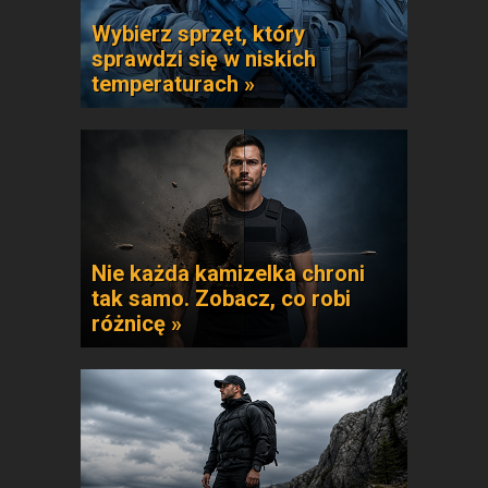
Wybierz sprzęt, który
sprawdzi się w niskich
temperaturach »
Nie każda kamizelka chroni
tak samo. Zobacz, co robi
różnicę »