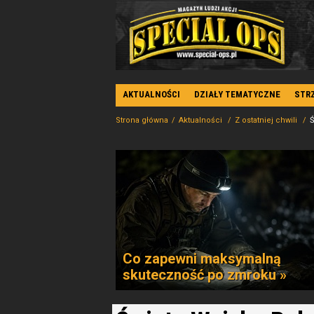
AKTUALNOŚCI
DZIAŁY TEMATYCZNE
STR
Strona główna
Aktualności
Z ostatniej chwili
Ś
Co zapewni maksymalną
skuteczność po zmroku »