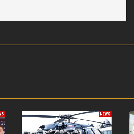
WS
NEWS