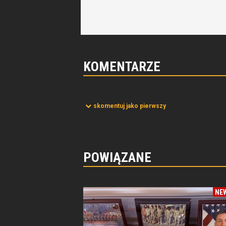
KOMENTARZE
skomentuj jako pierwszy
POWIĄZANE
NE