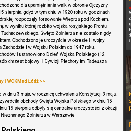
bchodzono dla upamiętnienia walk w obronie Ojczyzny
N
5 sierpnia, gdyż w tym dniu w 1920 roku w godzinach
W
o
órskiej rozpoczęły forsowanie Wieprza pod Kockiem.
u
 w wyniku której rozbito wojska rosyjskiego Frontu
uchaczewskiego. Święto Żołnierza nie zostało nigdy
ś
em. Obchodzono je uroczyście w okresie II wojny
f
na Zachodzie i w Wojsku Polskim do 1947 roku.
bchodów i ustanowiono Dzień Wojska Polskiego (12
osób chrzest bojowy 1 Dywizji Piechoty im. Tadeusza
y i WCKMed Łódź >>
 dniu 3 maja, w rocznicę uchwalenia Konstytucji 3 maja.
rzywróciła obchody Święta Wojska Polskiego w dniu 15
niu 15 sierpnia odbyły się centralne uroczystości z okazji
 Nieznanego Żołnierza w Warszawie.
 Polskiego