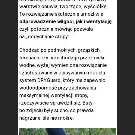
warstwie obuwia, tworzącej wyściółkę.
To rozwiązanie skutecznie umożliwia
odprowadzenie wilgoci, jak i wentylację
,
czyli potocznie mówiąc pozwala
na „oddychanie stopy”.
Chodząc po podmokłych, grząskich
terenach czy przechodząc przez cieki
wodne, wyżej wymienione rozwiązanie
i zastosowany w opisywanym modelu
system DRYGuard, który ma zapewnić
wodoodporność przy zachowaniu
maksymalnej wentylacji stopy,
rzeczywiście sprawdził się. Buty
po zdjęciu były suche, co prawda
nagrzane, ale nie mokre.