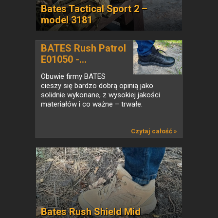
Bates Tactical Sport 2 –
model 3181
BATES Rush Patrol
E01050 -...
Obuwie firmy BATES
cieszy się bardzo dobrą opinią jako
solidnie wykonane, z wysokiej jakości
materiałów i co ważne – trwałe.
Czytaj całość »
Bates Rush Shield Mid