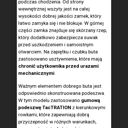
podczas chodzenia. Od strony
wewnętrznej wszyty jest na całej
wysokości dobrej jakości zamek, który
łatwo zamyka się i nie blokuje. W górnej
części zamka znajduje się skórzany rzep,
który dodatkowo zabezpiecza suwak
przed uszkodzeniem i samoistnym
otwarciem. Na zapiętku i czubku buta
zastosowano usztywnienia, które mają
chronić użytkownika przed urazami
mechanicznymi
.
Ważnym elementem dobrego buta jest
odpowiednio skonstruowana podeszwa.
W tym modelu zastosowano
gumową
podeszwę TacTRATION
z kierunkowymi
rowkami, które zapewniają dobrą
przyczepność w różnych warunkach,