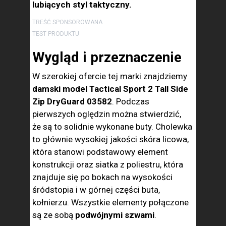
lubiących styl taktyczny.
TREŚĆ SPONSOROWANA
TEST PRODUKTU
Wygląd i przeznaczenie
W szerokiej ofercie tej marki znajdziemy
damski model Tactical Sport 2 Tall Side
Zip DryGuard 03582
. Podczas
pierwszych oględzin można stwierdzić,
że są to solidnie wykonane buty. Cholewka
to głównie wysokiej jakości skóra licowa,
która stanowi podstawowy element
konstrukcji oraz siatka z poliestru, która
znajduje się po bokach na wysokości
śródstopia i w górnej części buta,
kołnierzu. Wszystkie elementy połączone
są ze sobą
podwójnymi szwami
.