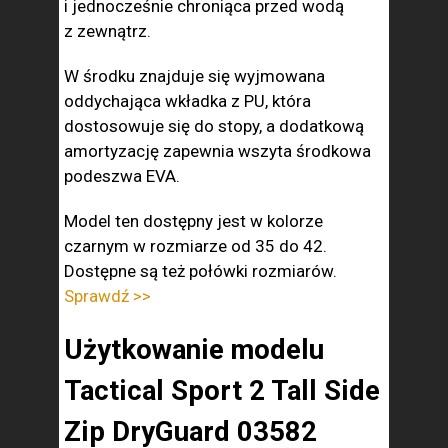
i jednocześnie chroniąca przed wodą
z zewnątrz.
W środku znajduje się wyjmowana
oddychająca wkładka z PU, która
dostosowuje się do stopy, a dodatkową
amortyzację zapewnia wszyta środkowa
podeszwa EVA.
Model ten dostępny jest w kolorze
czarnym w rozmiarze od 35 do 42.
Dostępne są też połówki rozmiarów.
Sprawdź >>
Użytkowanie modelu
Tactical Sport 2 Tall Side
Zip DryGuard 03582