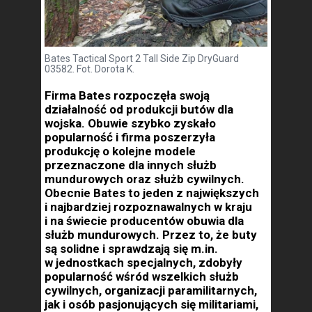
Bates Tactical Sport 2 Tall Side Zip DryGuard
03582. Fot. Dorota K.
Firma Bates rozpoczęła swoją
działalność od produkcji butów dla
wojska. Obuwie szybko zyskało
popularność i firma poszerzyła
produkcję o kolejne modele
przeznaczone dla innych służb
mundurowych oraz służb cywilnych.
Obecnie Bates to jeden z największych
i najbardziej rozpoznawalnych w kraju
i na świecie producentów obuwia dla
służb mundurowych. Przez to, że buty
są solidne i sprawdzają się m.in.
w jednostkach specjalnych, zdobyły
popularność wśród wszelkich służb
cywilnych, organizacji paramilitarnych,
jak i osób pasjonujących się militariami,