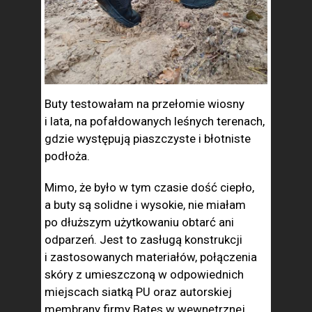
Buty testowałam na przełomie wiosny
i lata, na pofałdowanych leśnych terenach,
gdzie występują piaszczyste i błotniste
podłoża.
Mimo, że było w tym czasie dość ciepło,
a buty są solidne i wysokie, nie miałam
po dłuższym użytkowaniu obtarć ani
odparzeń. Jest to zasługą konstrukcji
i zastosowanych materiałów, połączenia
skóry z umieszczoną w odpowiednich
miejscach siatką PU oraz autorskiej
membrany firmy Bates w wewnętrznej