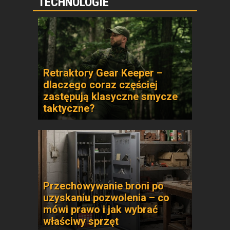
TECHNOLOGIE
Retraktory Gear Keeper –
dlaczego coraz częściej
zastępują klasyczne smycze
taktyczne?
Przechowywanie broni po
uzyskaniu pozwolenia – co
mówi prawo i jak wybrać
właściwy sprzęt