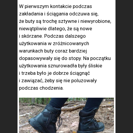
W pierwszym kontakcie podczas
zakładania i ściągania odczuwa się,
że buty są trochę sztywne i niewyrobione,
niewątpliwie dlatego, że są nowe
i skórzane. Podczas dalszego
użytkowania w zróżnicowanych
warunkach buty coraz bardziej
dopasowywały się do stopy. Na początku
użytkowania sznurowadła były śliskie
i trzeba było je dobrze ściągnąć
i zawiązać, żeby się nie poluzowały
podczas chodzenia.