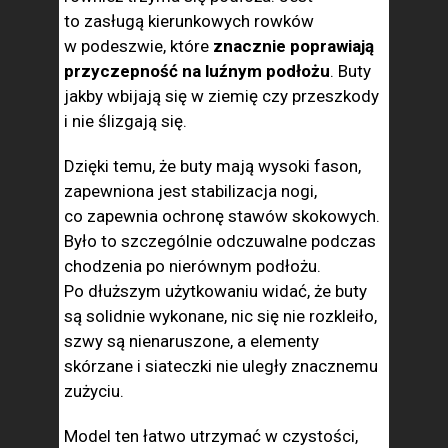
to zasługą kierunkowych rowków
w podeszwie, które
znacznie poprawiają
przyczepność na luźnym podłożu
. Buty
jakby wbijają się w ziemię czy przeszkody
i nie ślizgają się.
Dzięki temu, że buty mają wysoki fason,
zapewniona jest stabilizacja nogi,
co zapewnia ochronę stawów skokowych.
Było to szczególnie odczuwalne podczas
chodzenia po nierównym podłożu.
Po dłuższym użytkowaniu widać, że buty
są solidnie wykonane, nic się nie rozkleiło,
szwy są nienaruszone, a elementy
skórzane i siateczki nie uległy znacznemu
zużyciu.
Model ten łatwo utrzymać w czystości,