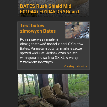
BATES Rush Shield Mid
E01044 i E01045 DRYGuard
Test butów
zimowych Bates
GX...
Po raz pierwszy miałem
okazję testować model z serii GX butów
Bates. Pamiętam buty tej marki jeszcze
sprzed wielu lat. Jednak czas nie stoi
w miejscu i nowa linia GX X2 w wersji
z zamkiem bocznym...
Czytaj całość »