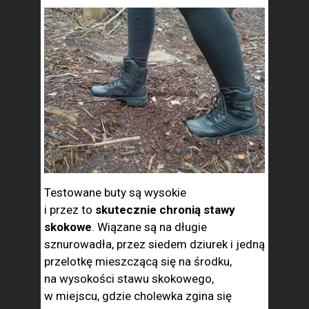
Testowane buty są wysokie
i przez to
skutecznie chronią stawy
skokowe
. Wiązane są na długie
sznurowadła, przez siedem dziurek i jedną
przelotkę mieszczącą się na środku,
na wysokości stawu skokowego,
w miejscu, gdzie cholewka zgina się