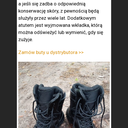
a jeśli się zadba o odpowiednią
konserwację skóry, z pewnością będą
służyły przez wiele lat. Dodatkowym
atutem jest wyjmowana wkładka, którą
można odświeżyć lub wymienić, gdy się
zużyje.
Zamów buty u dystrybutora >>