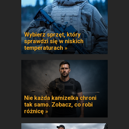
Wybierz sprzęt, który
sprawdzi się w niskich
temperaturach »
Nie każda kamizelka chroni
tak samo. Zobacz, co robi
różnicę »