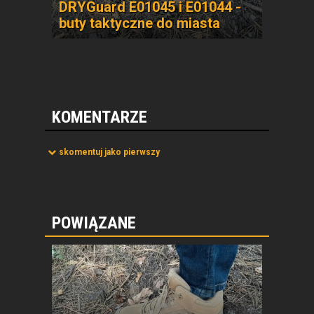
DRYGuard E01045 i E01044 -
buty taktyczne do miasta
KOMENTARZE
skomentuj jako pierwszy
POWIĄZANE