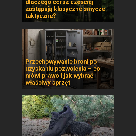
dlaczego coraz częściej
zastępują klasyczne smycze
taktyczne?
Przechowywanie broni po
uzyskaniu pozwolenia – co
mówi prawo i jak wybrać
właściwy sprzęt