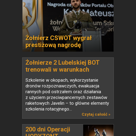
Żołnierz CSWOT wygrał
prestiżową nagrodę
Żołnierze 2 Lubelskiej BOT
trenowali w warunkach
bojowych
Szkolenie w okopach, wykorzystanie
dronów rozpoznawczych, ewakuacja
rannych pod ostrzałem oraz działania
z użyciem przeciwpancernych zestawów
rakietowych Javelin – to główne elementy
szkolenia rotacyjnego...
Czytaj całość »
200 dni Operacji