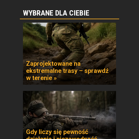
WYBRANE DLA CIEBIE
Zaprojektowane na
ekstremalne trasy – sprawdź
w terenie »
Gdy liczy się pewność