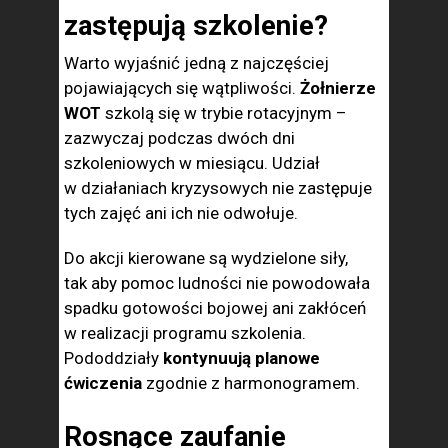
zastępują szkolenie?
Warto wyjaśnić jedną z najczęściej
pojawiających się wątpliwości.
Żołnierze
WOT
szkolą się w trybie rotacyjnym –
zazwyczaj podczas dwóch dni
szkoleniowych w miesiącu. Udział
w działaniach kryzysowych nie zastępuje
tych zajęć ani ich nie odwołuje.
Do akcji kierowane są wydzielone siły,
tak aby pomoc ludności nie powodowała
spadku gotowości bojowej ani zakłóceń
w realizacji programu szkolenia.
Pododdziały
kontynuują planowe
ćwiczenia
zgodnie z harmonogramem.
Rosnące zaufanie