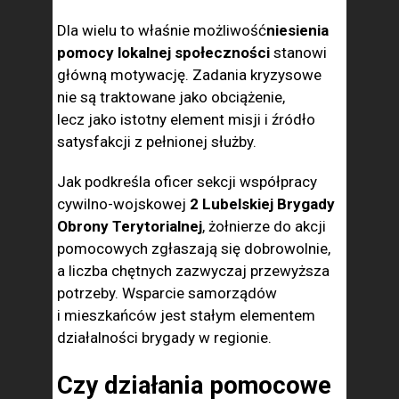
Dla wielu to właśnie możliwość
niesienia
pomocy lokalnej społeczności
stanowi
główną motywację. Zadania kryzysowe
nie są traktowane jako obciążenie,
lecz jako istotny element misji i źródło
satysfakcji z pełnionej służby.
Jak podkreśla oficer sekcji współpracy
cywilno-wojskowej
2 Lubelskiej Brygady
Obrony Terytorialnej
, żołnierze do akcji
pomocowych zgłaszają się dobrowolnie,
a liczba chętnych zazwyczaj przewyższa
potrzeby. Wsparcie samorządów
i mieszkańców jest stałym elementem
działalności brygady w regionie.
Czy działania pomocowe