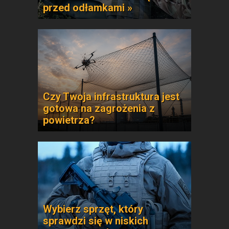
przed odłamkami »
Czy Twoja infrastruktura jest
gotowa na zagrożenia z
powietrza?
Wybierz sprzęt, który
sprawdzi się w niskich