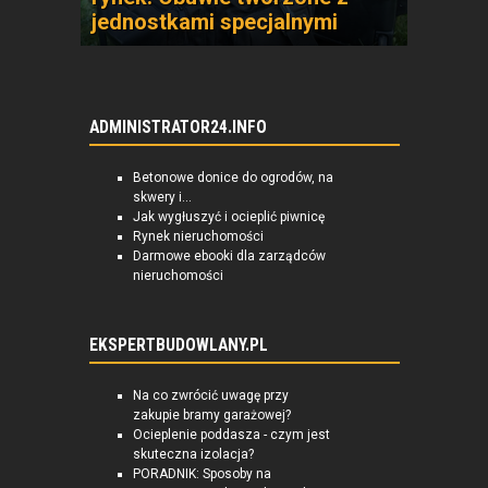
jednostkami specjalnymi
ADMINISTRATOR24.INFO
Betonowe donice do ogrodów, na
skwery i...
Jak wygłuszyć i ocieplić piwnicę
Rynek nieruchomości
Darmowe ebooki dla zarządców
nieruchomości
EKSPERTBUDOWLANY.PL
Na co zwrócić uwagę przy
zakupie bramy garażowej?
Ocieplenie poddasza - czym jest
skuteczna izolacja?
PORADNIK: Sposoby na