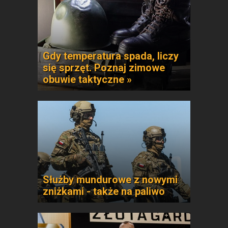
Gdy temperatura spada, liczy
się sprzęt. Poznaj zimowe
obuwie taktyczne »
Służby mundurowe z nowymi
zniżkami - także na paliwo