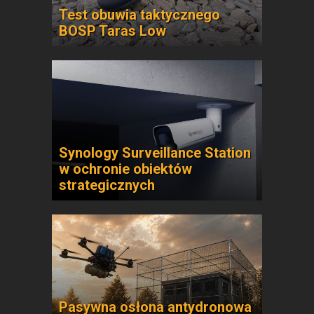
Test obuwia taktycznego
BOSP Taras Low
Synology Surveillance Station
w ochronie obiektów
strategicznych
Pasywna osłona antydronowa