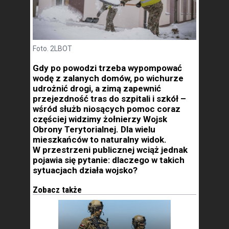
Foto. 2LBOT
Gdy po powodzi trzeba wypompować
wodę z zalanych domów, po wichurze
udrożnić drogi, a zimą zapewnić
przejezdność tras do szpitali i szkół –
wśród służb niosących pomoc coraz
częściej widzimy żołnierzy Wojsk
Obrony Terytorialnej. Dla wielu
mieszkańców to naturalny widok.
W przestrzeni publicznej wciąż jednak
pojawia się pytanie: dlaczego w takich
sytuacjach działa wojsko?
Zobacz także