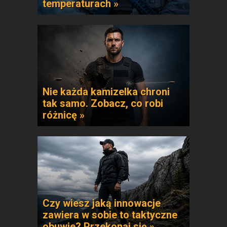
temperaturach »
Nie każda kamizelka chroni
tak samo. Zobacz, co robi
różnicę »
Czy wiesz jaką innowacje
zawiera w sobie to taktyczne
obuwie? Przekonaj się »