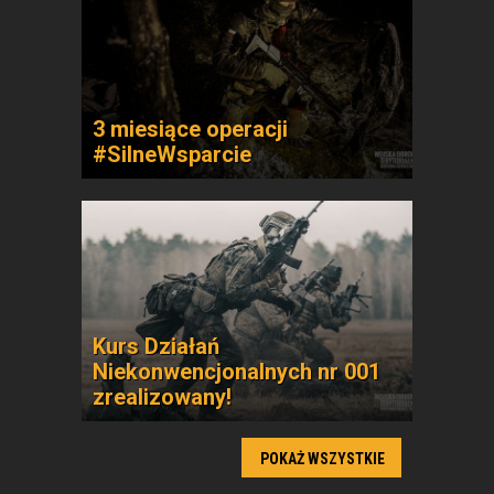
3 miesiące operacji
#SilneWsparcie
Kurs Działań
Niekonwencjonalnych nr 001
zrealizowany!
POKAŻ WSZYSTKIE