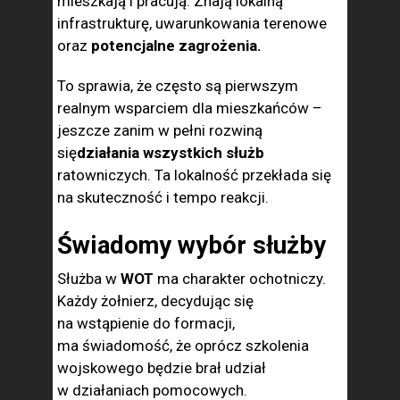
mieszkają i pracują. Znają lokalną
infrastrukturę, uwarunkowania terenowe
oraz
potencjalne zagrożenia.
To sprawia, że często są pierwszym
realnym wsparciem dla mieszkańców –
jeszcze zanim w pełni rozwiną
się
działania wszystkich służb
ratowniczych. Ta lokalność przekłada się
na skuteczność i tempo reakcji.
Świadomy wybór służby
Służba w
WOT
ma charakter ochotniczy.
Każdy żołnierz, decydując się
na wstąpienie do formacji,
ma świadomość, że oprócz szkolenia
wojskowego będzie brał udział
w działaniach pomocowych.