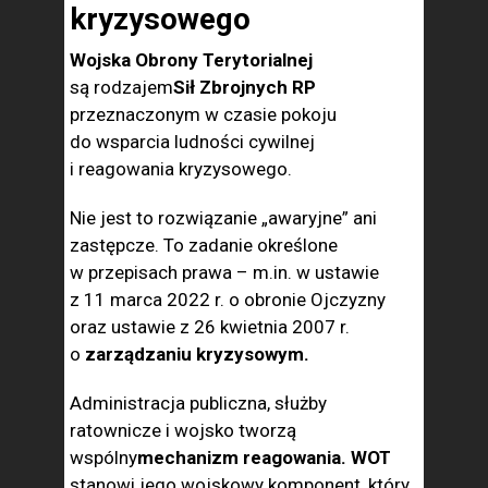
kryzysowego
Wojska Obrony Terytorialnej
są rodzajem
Sił Zbrojnych RP
przeznaczonym w czasie pokoju
do wsparcia ludności cywilnej
i reagowania kryzysowego.
Nie jest to rozwiązanie „awaryjne” ani
zastępcze. To zadanie określone
w przepisach prawa – m.in. w ustawie
z 11 marca 2022 r. o obronie Ojczyzny
oraz ustawie z 26 kwietnia 2007 r.
o
zarządzaniu kryzysowym.
Administracja publiczna, służby
ratownicze i wojsko tworzą
wspólny
mechanizm reagowania. WOT
stanowi jego wojskowy komponent, który