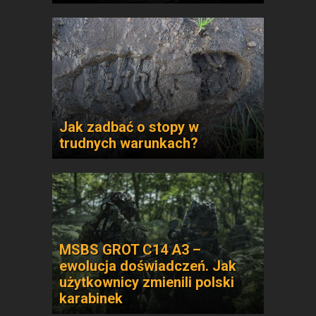
Jak zadbać o stopy w
trudnych warunkach?
MSBS GROT C14 A3 –
ewolucja doświadczeń. Jak
użytkownicy zmienili polski
karabinek