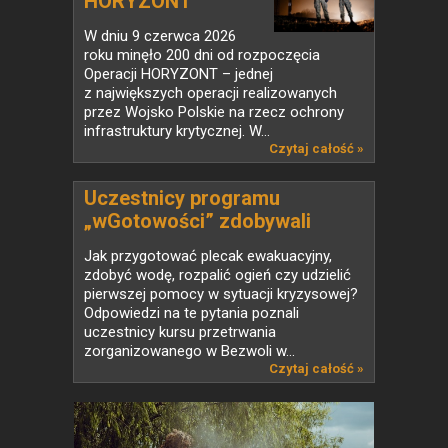
HORYZONT
W dniu 9 czerwca 2026
roku minęło 200 dni od rozpoczęcia
Operacji HORYZONT – jednej
z największych operacji realizowanych
przez Wojsko Polskie na rzecz ochrony
infrastruktury krytycznej. W...
Czytaj całość »
Uczestnicy programu
„wGotowości” zdobywali
praktyczne umiejętności
Jak przygotować plecak ewakuacyjny,
survivalowe
zdobyć wodę, rozpalić ogień czy udzielić
pierwszej pomocy w sytuacji kryzysowej?
Odpowiedzi na te pytania poznali
uczestnicy kursu przetrwania
zorganizowanego w Bezwoli w...
Czytaj całość »