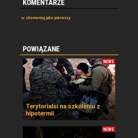
KOMENTARZE
skomentuj jako pierwszy
POWIĄZANE
NEWS
Terytorialsi na szkoleniu z
hipotermii
NEWS