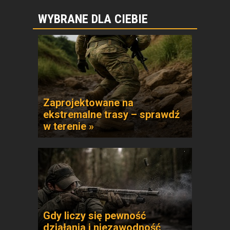
WYBRANE DLA CIEBIE
Zaprojektowane na
ekstremalne trasy – sprawdź
w terenie »
Gdy liczy się pewność
działania i niezawodność