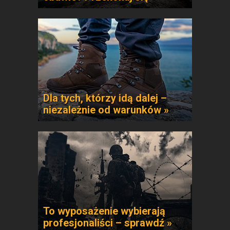
Dla tych, którzy idą dalej –
niezależnie od warunków »
To wyposażenie wybierają
profesjonaliści – sprawdź »