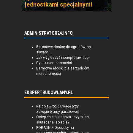
jednostkami specjalnymi
ADMINISTRATOR24.INFO
Betonowe donice do ogrodów, na
skwery i...
Jak wygłuszyć i ocieplić piwnicę
Rynek nieruchomości
Darmowe ebooki dla zarządców
nieruchomości
EKSPERTBUDOWLANY.PL
Na co zwrócić uwagę przy
zakupie bramy garażowej?
Ocieplenie poddasza - czym jest
skuteczna izolacja?
PORADNIK: Sposoby na