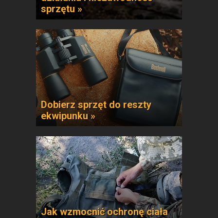
sprzętu »
Dobierz sprzęt do reszty
ekwipunku »
Jak wzmocnić ochronę ciała