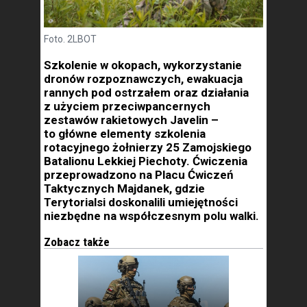
Foto. 2LBOT
Szkolenie w okopach, wykorzystanie
dronów rozpoznawczych, ewakuacja
rannych pod ostrzałem oraz działania
z użyciem przeciwpancernych
zestawów rakietowych Javelin –
to główne elementy szkolenia
rotacyjnego żołnierzy 25 Zamojskiego
Batalionu Lekkiej Piechoty. Ćwiczenia
przeprowadzono na Placu Ćwiczeń
Taktycznych Majdanek, gdzie
Terytorialsi doskonalili umiejętności
niezbędne na współczesnym polu walki.
Zobacz także