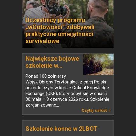
Uczestnicy programu
„wGotowości” zdobywali
praktyczne umiejętności
survivalowe
Największe bojowe
szkolenie w...
Ponad 100 żołnierzy
Wojsk Obrony Terytorialnej z całej Polski
uczestniczyło w kursie Critical Knowledge
Exchange (CKE), który odbył się w dniach
30 maja – 8 czerwca 2026 roku. Szkolenie
zorganizowane...
Czytaj całość »
Szkolenie konne w 2LBOT