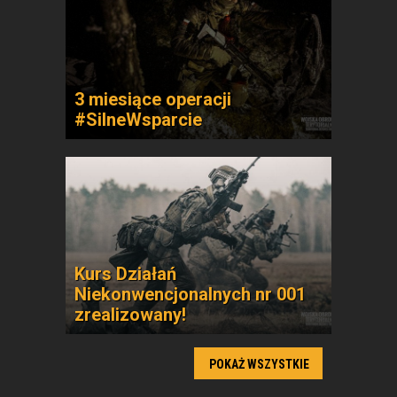
3 miesiące operacji
#SilneWsparcie
Kurs Działań
Niekonwencjonalnych nr 001
zrealizowany!
POKAŻ WSZYSTKIE