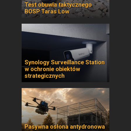
Test obuwia taktycznego
BOSP Taras Low
Synology Surveillance Station
w ochronie obiektów
strategicznych
Pasywna osłona antydronowa