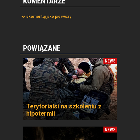
KOMENTARZE
skomentuj jako pierwszy
POWIĄZANE
NEWS
Terytorialsi na szkoleniu z
hipotermii
NEWS