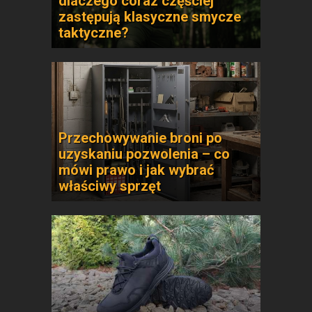
dlaczego coraz częściej
zastępują klasyczne smycze
taktyczne?
Przechowywanie broni po
uzyskaniu pozwolenia – co
mówi prawo i jak wybrać
właściwy sprzęt