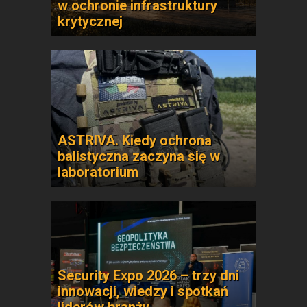
w ochronie infrastruktury
krytycznej
ASTRIVA. Kiedy ochrona
balistyczna zaczyna się w
laboratorium
Security Expo 2026 – trzy dni
innowacji, wiedzy i spotkań