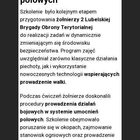
Szkolenie było kolejnym etapem
przygotowania
żołnierzy 2 Lubelskiej
Brygady Obrony Terytorialnej
do realizacji zadań w dynamicznie
zmieniającym się środowisku
bezpieczeństwa. Program zajęć
uwzględniał zarówno klasyczne działania
piechoty, jak i wykorzystanie
nowoczesnych technologii
wspierających
prowadzenie walki.
Podczas ćwiczeń żołnierze doskonalili
procedury
prowadzenia działań
bojowych w systemie umocnień
polowych
. Szkolenie obejmowało
poruszanie się w okopach, zajmowanie
stanowisk ogniowych oraz prowadzenie