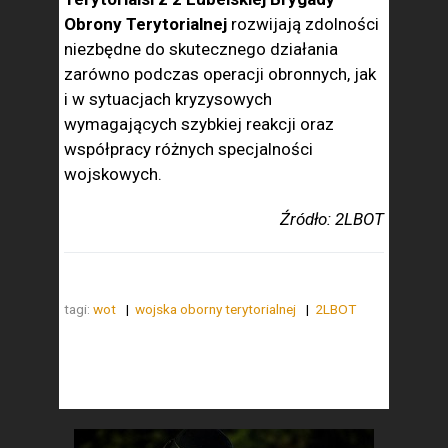
Obrony Terytorialnej
rozwijają zdolności
niezbędne do skutecznego działania
zarówno podczas operacji obronnych, jak
i w sytuacjach kryzysowych
wymagających szybkiej reakcji oraz
współpracy różnych specjalności
wojskowych.
Źródło: 2LBOT
tagi:
wot
wojska oborny terytorialnej
2LBOT