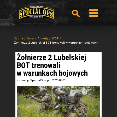
Strona główna
Artykuły
WOT
Żołnierze 2 Lubelskiej BOT trenowali w warunkach bojowych
Żołnierze 2 Lubelskiej
BOT trenowali
w warunkach bojowych
Redakcja SpecialOps.pl
|
2026-06-23