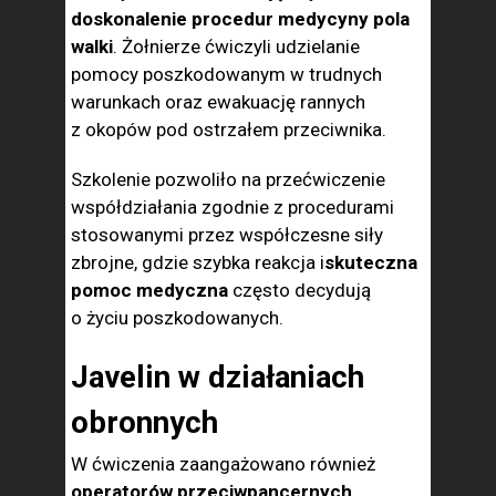
doskonalenie procedur medycyny pola
walki
. Żołnierze ćwiczyli udzielanie
pomocy poszkodowanym w trudnych
warunkach oraz ewakuację rannych
z okopów pod ostrzałem przeciwnika.
Szkolenie pozwoliło na przećwiczenie
współdziałania zgodnie z procedurami
stosowanymi przez współczesne siły
zbrojne, gdzie szybka reakcja i
skuteczna
pomoc medyczna
często decydują
o życiu poszkodowanych.
Javelin w działaniach
obronnych
W ćwiczenia zaangażowano również
operatorów przeciwpancernych