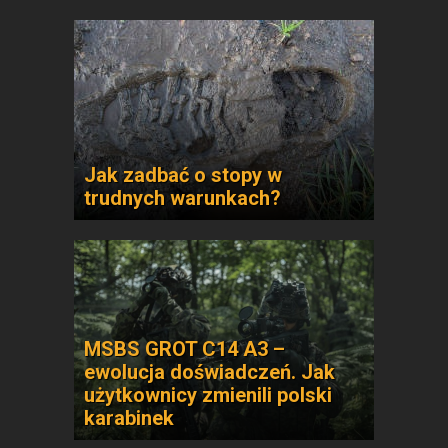
Jak zadbać o stopy w
trudnych warunkach?
MSBS GROT C14 A3 –
ewolucja doświadczeń. Jak
użytkownicy zmienili polski
karabinek