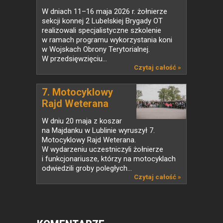
W dniach 11–16 maja 2026 r. żołnierze
sekcji konnej 2 Lubelskiej Brygady OT
realizowali specjalistyczne szkolenie
w ramach programu wykorzystania koni
w Wojskach Obrony Terytorialnej.
W przedsięwzięciu...
Czytaj całość »
7. Motocyklowy
Rajd Weterana
W dniu 20 maja z koszar
na Majdanku w Lublinie wyruszył 7.
Motocyklowy Rajd Weterana.
W wydarzeniu uczestniczyli żołnierze
i funkcjonariusze, którzy na motocyklach
odwiedzili groby poległych...
Czytaj całość »