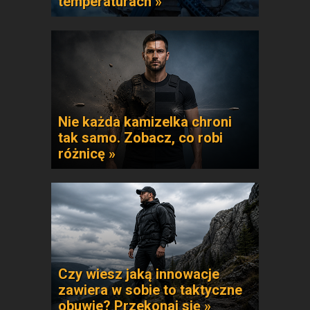
temperaturach »
Nie każda kamizelka chroni
tak samo. Zobacz, co robi
różnicę »
Czy wiesz jaką innowacje
zawiera w sobie to taktyczne
obuwie? Przekonaj się »