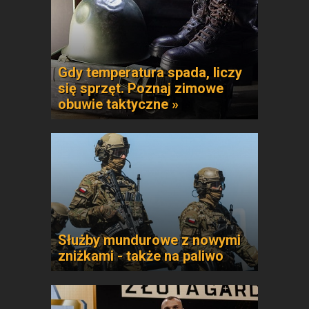
Gdy temperatura spada, liczy
się sprzęt. Poznaj zimowe
obuwie taktyczne »
Służby mundurowe z nowymi
zniżkami - także na paliwo