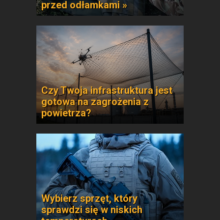
przed odłamkami »
Czy Twoja infrastruktura jest
gotowa na zagrożenia z
powietrza?
Wybierz sprzęt, który
sprawdzi się w niskich