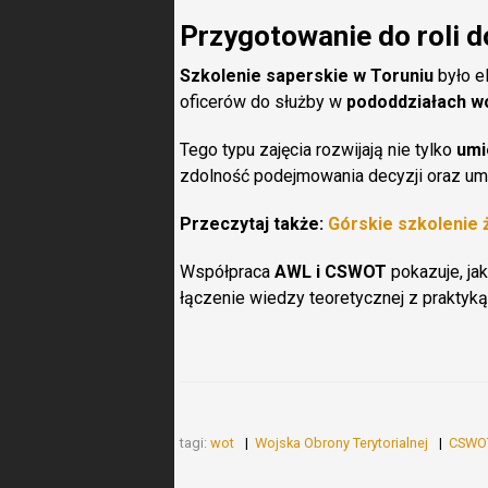
Przygotowanie do roli
Szkolenie saperskie
w Toruniu
było e
oficerów do służby w
pododdziałach w
Tego typu zajęcia rozwijają nie tylko
umi
zdolność podejmowania decyzji oraz umi
Przeczytaj także:
Górskie szkolenie 
Współpraca
AWL i CSWOT
pokazuje, jak
łączenie wiedzy teoretycznej z praktyk
tagi:
wot
Wojska Obrony Terytorialnej
CSWO