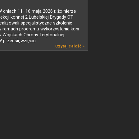
 dniach 11–16 maja 2026 r. żołnierze
ekcji konnej 2 Lubelskiej Brygady OT
ealizowali specjalistyczne szkolenie
w ramach programu wykorzystania koni
 Wojskach Obrony Terytorialnej.
 przedsięwzięciu...
Czytaj całość »