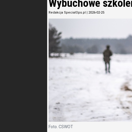
Wybuchowe szkolen
Redakcja SpecialOps.pl
|
2026-02-25
Foto. CSWOT