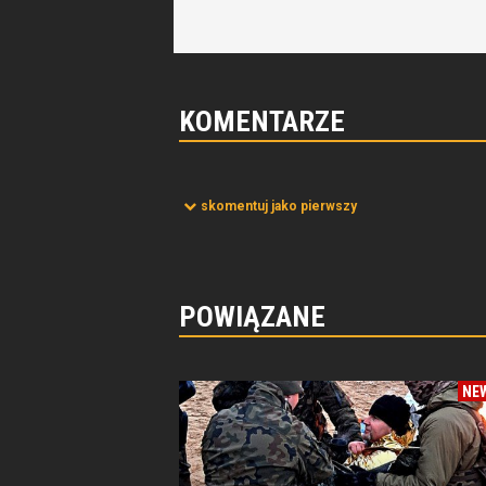
KOMENTARZE
skomentuj jako pierwszy
POWIĄZANE
NE