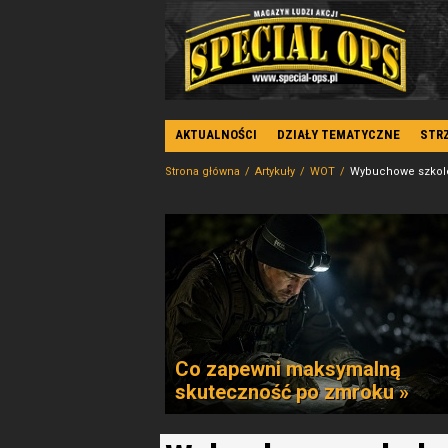
AKTUALNOŚCI
DZIAŁY TEMATYCZNE
STR
Strona główna
Artykuły
WOT
Wybuchowe szkole
Co zapewni maksymalną
skuteczność po zmroku »