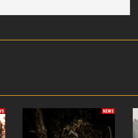
WS
NEWS