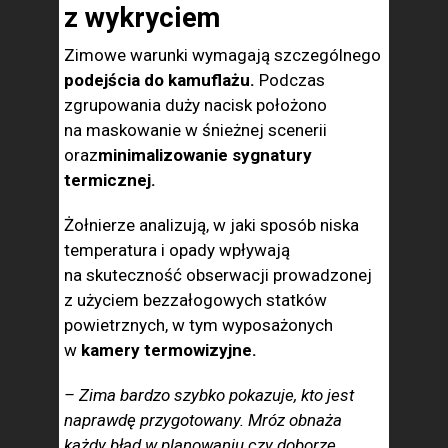
z wykryciem
Zimowe warunki wymagają szczególnego
podejścia do kamuflażu.
Podczas
zgrupowania duży nacisk położono
na maskowanie w śnieżnej scenerii
oraz
minimalizowanie sygnatury
termicznej.
Żołnierze analizują, w jaki sposób niska
temperatura i opady wpływają
na skuteczność obserwacji prowadzonej
z użyciem bezzałogowych statków
powietrznych, w tym wyposażonych
w
kamery termowizyjne.
– Zima bardzo szybko pokazuje, kto jest
naprawdę przygotowany. Mróz obnaża
każdy błąd w planowaniu czy doborze