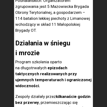
Podhalańskich. Organizatorem
zgrupowania jest 5 Mazowiecka Brygada
Obrony Terytorialnej, a gospodarzem –
114 batalion lekkiej piechoty z Limanowej
wchodzący w skład 11 Małopolskiej
Brygady OT.
Działania w śniegu
i mrozie
Program szkolenia oparto
na długotrwałych
epizodach
taktycznych realizowanych przy
ujemnych temperaturach i ograniczonej
widoczności.
Zespoły działały przez
kilkanaście godzin
bez przerwy
, przemieszczając się