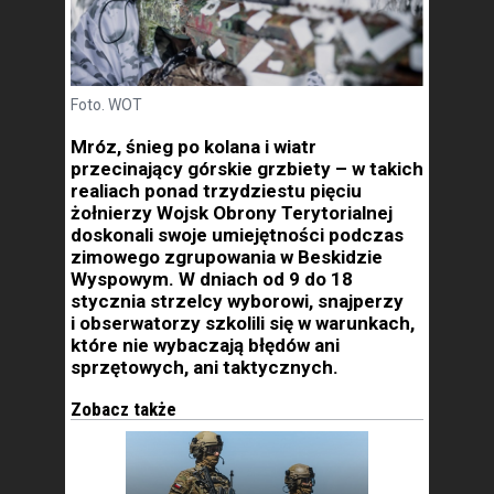
Foto. WOT
Mróz, śnieg po kolana i wiatr
przecinający górskie grzbiety – w takich
realiach ponad trzydziestu pięciu
żołnierzy Wojsk Obrony Terytorialnej
doskonali swoje umiejętności podczas
zimowego zgrupowania w Beskidzie
Wyspowym. W dniach od 9 do 18
stycznia strzelcy wyborowi, snajperzy
i obserwatorzy szkolili się w warunkach,
które nie wybaczają błędów ani
sprzętowych, ani taktycznych.
Zobacz także