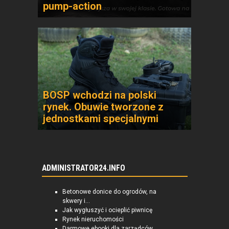
pump-action
BOSP wchodzi na polski
rynek. Obuwie tworzone z
jednostkami specjalnymi
ADMINISTRATOR24.INFO
Betonowe donice do ogrodów, na
skwery i...
Jak wygłuszyć i ocieplić piwnicę
Rynek nieruchomości
Darmowe ebooki dla zarządców