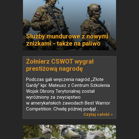
Służby mundurowe z nowymi
zniżkami - także na paliwo
Żołnierz CSWOT wygrał
prestiżową nagrodę
Podczas gali wręczenia nagród „Złote
Gardy” kpr. Mateusz z Centrum Szkolenia
Wojsk Obrony Terytorialnej został
wyróżniony za zwycięstwo
w amerykańskich zawodach Best Warrior
Competition. Chwilę później podjął...
Czytaj całość »