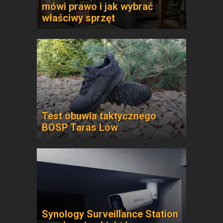
mówi prawo i jak wybrać
właściwy sprzęt
Test obuwia taktycznego
BOSP Taras Low
Synology Surveillance Station