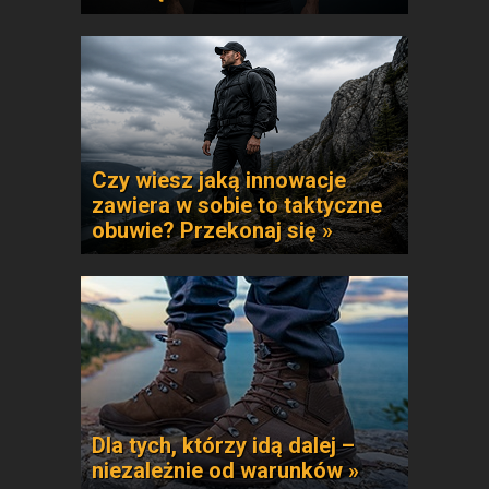
Czy wiesz jaką innowacje
zawiera w sobie to taktyczne
obuwie? Przekonaj się »
Dla tych, którzy idą dalej –
niezależnie od warunków »