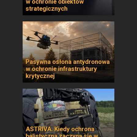
w ochronie obiektów
strategicznych
Pasywna osłona antydronowa
w ochronie infrastruktury
krytycznej
ASTRIVA. Kiedy ochrona
balistyczna zaczyna się w