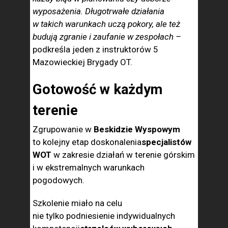
wyposażenia. Długotrwałe działania
w takich warunkach uczą pokory, ale też
budują zgranie i zaufanie w zespołach –
podkreśla jeden z instruktorów 5
Mazowieckiej Brygady OT.
Gotowość w każdym
terenie
Zgrupowanie w
Beskidzie Wyspowym
to kolejny etap doskonalenia
specjalistów
WOT
w zakresie działań w terenie górskim
i w ekstremalnych warunkach
pogodowych.
Szkolenie miało na celu
nie tylko podniesienie indywidualnych