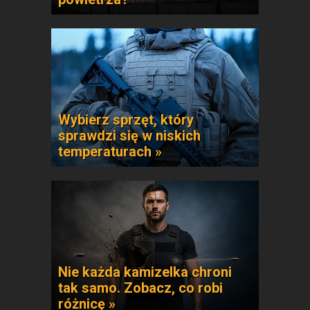
Wybierz sprzęt, który
sprawdzi się w niskich
temperaturach »
Nie każda kamizelka chroni
tak samo. Zobacz, co robi
różnicę »