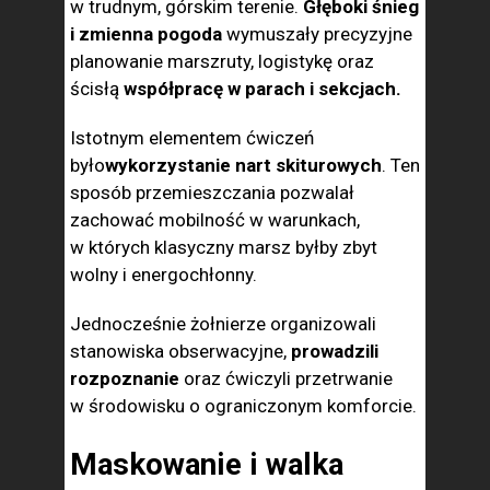
w trudnym, górskim terenie.
Głęboki śnieg
i zmienna pogoda
wymuszały precyzyjne
planowanie marszruty, logistykę oraz
ścisłą
współpracę w parach i sekcjach.
Istotnym elementem ćwiczeń
było
wykorzystanie nart skiturowych
. Ten
sposób przemieszczania pozwalał
zachować mobilność w warunkach,
w których klasyczny marsz byłby zbyt
wolny i energochłonny.
Jednocześnie żołnierze organizowali
stanowiska obserwacyjne,
prowadzili
rozpoznanie
oraz ćwiczyli przetrwanie
w środowisku o ograniczonym komforcie.
Maskowanie i walka