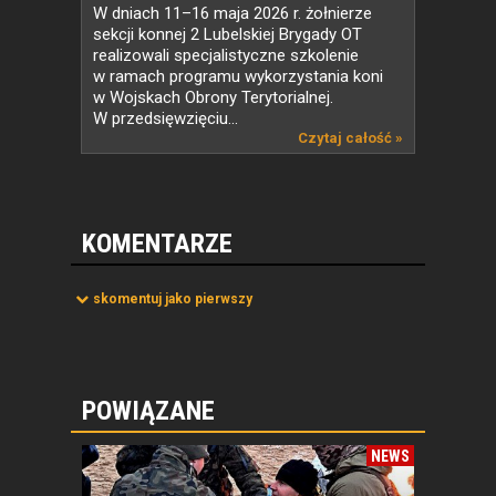
W dniach 11–16 maja 2026 r. żołnierze
sekcji konnej 2 Lubelskiej Brygady OT
realizowali specjalistyczne szkolenie
w ramach programu wykorzystania koni
w Wojskach Obrony Terytorialnej.
W przedsięwzięciu...
Czytaj całość »
KOMENTARZE
skomentuj jako pierwszy
POWIĄZANE
NEWS