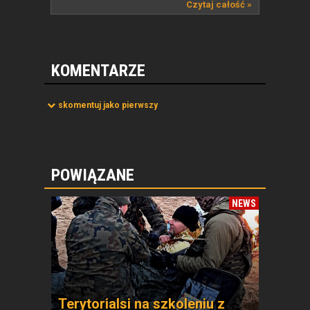
Czytaj całość »
KOMENTARZE
skomentuj jako pierwszy
POWIĄZANE
NEWS
Terytorialsi na szkoleniu z