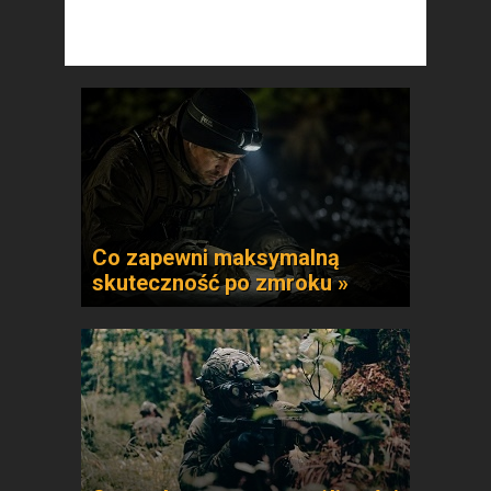
Co zapewni maksymalną
skuteczność po zmroku »