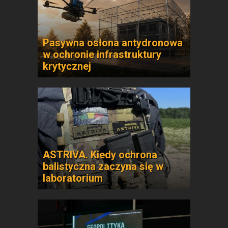
Pasywna osłona antydronowa
w ochronie infrastruktury
krytycznej
ASTRIVA. Kiedy ochrona
balistyczna zaczyna się w
laboratorium