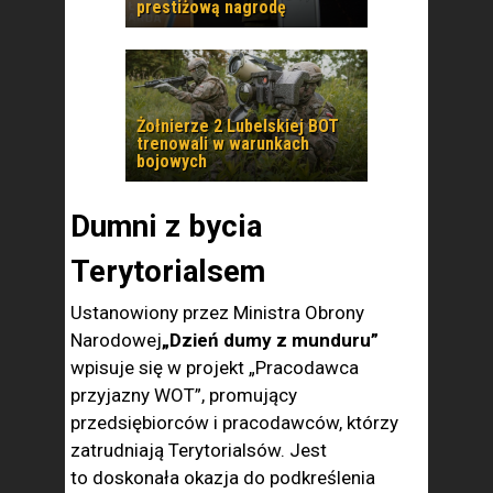
prestiżową nagrodę
Żołnierze 2 Lubelskiej BOT
trenowali w warunkach
bojowych
Dumni z bycia
Terytorialsem
Ustanowiony przez Ministra Obrony
Narodowej
„Dzień dumy z munduru”
wpisuje się w projekt „Pracodawca
przyjazny WOT”, promujący
przedsiębiorców i pracodawców, którzy
zatrudniają Terytorialsów. Jest
to doskonała okazja do podkreślenia