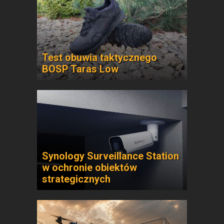
Test obuwia taktycznego
BOSP Taras Low
Synology Surveillance Station
w ochronie obiektów
strategicznych