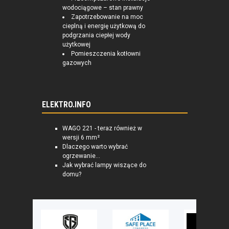
wodociągowe – stan prawny
Zapotrzebowanie na moc
cieplną i energię użytkową do
podgrzania ciepłej wody
użytkowej
Pomieszczenia kotłowni
gazowych
ELEKTRO.INFO
WAGO 221 - teraz również w
wersji 6 mm²
Dlaczego warto wybrać
ogrzewanie...
Jak wybrać lampy wiszące do
domu?