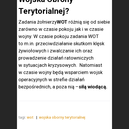
Terytorialnej?
Zadania żołnierzy
WOT
różnią się od siebie
zarówno w czasie pokoju jak i w czasie
wojny. W czasie pokoju zadania WOT
to m.in. przeciwdziałanie skutkom klęsk
żywiołowych i zwalczanie ich oraz
prowadzenie działań ratowniczych
w sytuacjach kryzysowych. Natomiast
w czasie wojny będą wsparciem wojsk
operacyjnych w strefie działań
bezpośrednich, a poza nią –
siłą wiodącą.
tagi:
wot
wojska oborny terytorialnej