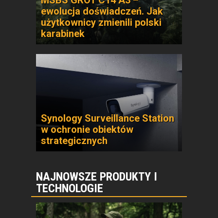
MSBS GROT C14 A3 –
ewolucja doświadczeń. Jak
użytkownicy zmienili polski
karabinek
Synology Surveillance Station
w ochronie obiektów
strategicznych
NAJNOWSZE PRODUKTY I
TECHNOLOGIE