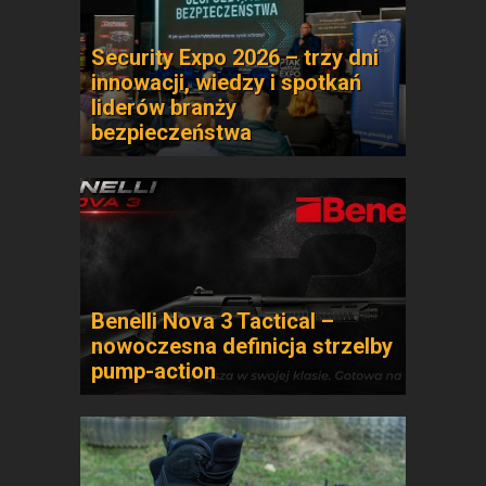
Security Expo 2026 – trzy dni
innowacji, wiedzy i spotkań
liderów branży
bezpieczeństwa
Benelli Nova 3 Tactical –
nowoczesna definicja strzelby
pump-action