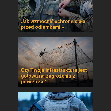
Jak wzmocnić ochronę ciała
przed odłamkami »
Czy Twoja infrastruktura jest
gotowa na zagrożenia z
powietrza?