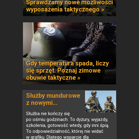
Sprawdzamy nowe możliwości
wyposażenia taktycznego »
Gdy temperatura spada, liczy
się sprzęt. Poznaj zimowe
obuwie taktyczne »
Służby mundurowe
z nowymi...
Służba nie kończy się
po ośmiu godzinach. To dyżury, wyjazdy,
szkolenia, gotowość wtedy, gdy inni śpią.
To odpowiedzialność, której nie widać
w grafiku. Dlatego wsparcie dla