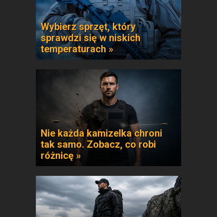
Wybierz sprzęt, który
sprawdzi się w niskich
temperaturach »
Nie każda kamizelka chroni
tak samo. Zobacz, co robi
różnicę »