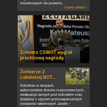
mundurowych nie powinno...
Czytaj całość »
Żołnierz CSWOT wygrał
prestiżową nagrodę
Żołnierze 2
Lubelskiej BOT...
Szkolenie w okopach,
wykorzystanie dronów rozpoznawczych,
ewakuacja rannych pod ostrzałem oraz
działania z użyciem przeciwpancernych
zestawów rakietowych Javelin –