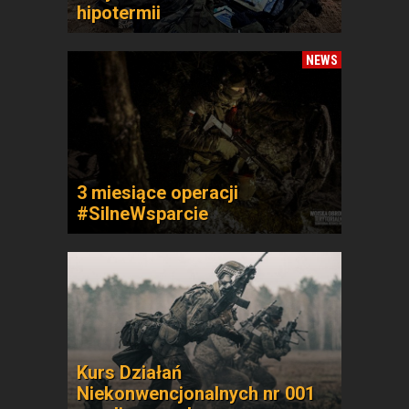
hipotermii
NEWS
3 miesiące operacji
#SilneWsparcie
Kurs Działań
Niekonwencjonalnych nr 001