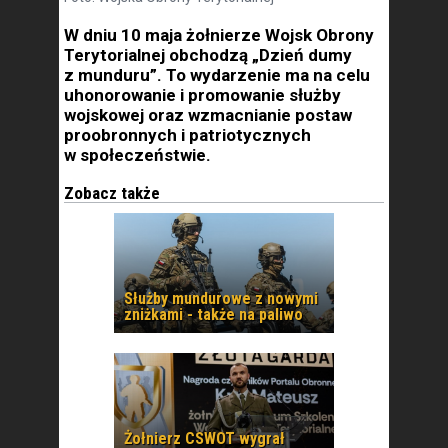
W dniu 10 maja żołnierze Wojsk Obrony
Terytorialnej obchodzą „Dzień dumy
z munduru”. To wydarzenie ma na celu
uhonorowanie i promowanie służby
wojskowej oraz wzmacnianie postaw
proobronnych i patriotycznych
w społeczeństwie.
Zobacz także
Służby mundurowe z nowymi
zniżkami - także na paliwo
Żołnierz CSWOT wygrał