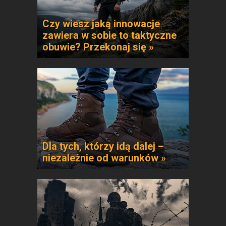
Czy wiesz jaką innowacje
zawiera w sobie to taktyczne
obuwie? Przekonaj się »
Dla tych, którzy idą dalej –
niezależnie od warunków »