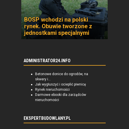
BOSP wchodzi na polski
rynek. Obuwie tworzone z
jednostkami specjalnymi
ADMINISTRATOR24.INFO
Betonowe donice do ogrodów, na
skwery i...
Jak wygłuszyć i ocieplić piwnicę
Rynek nieruchomości
Darmowe ebooki dla zarządców
nieruchomości
EKSPERTBUDOWLANY.PL