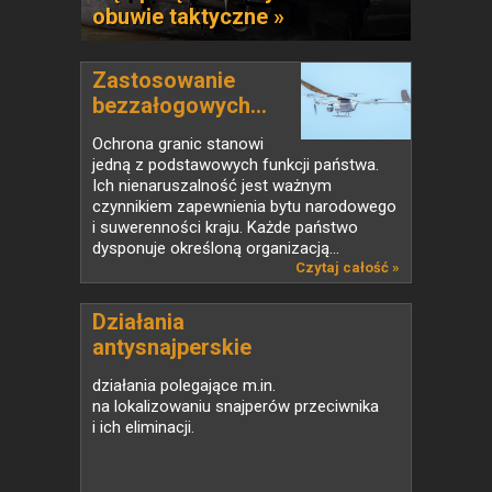
obuwie taktyczne »
Zastosowanie
bezzałogowych...
Ochrona granic stanowi
jedną z podstawowych funkcji państwa.
Ich nienaruszalność jest ważnym
czynnikiem zapewnienia bytu narodowego
i suwerenności kraju. Każde państwo
dysponuje określoną organizacją...
Czytaj całość »
Działania
antysnajperskie
działania polegające m.in.
na lokalizowaniu snajperów przeciwnika
i ich eliminacji.