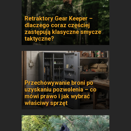
Retraktory Gear Keeper –
dlaczego coraz częściej
zastępują klasyczne smycze
taktyczne?
Przechowywanie broni po
uzyskaniu pozwolenia – co
mówi prawo i jak wybrać
właściwy sprzęt