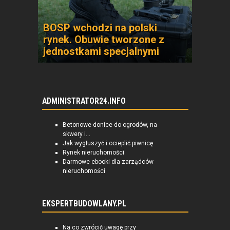
BOSP wchodzi na polski
rynek. Obuwie tworzone z
jednostkami specjalnymi
ADMINISTRATOR24.INFO
Betonowe donice do ogrodów, na
skwery i...
Jak wygłuszyć i ocieplić piwnicę
Rynek nieruchomości
Darmowe ebooki dla zarządców
nieruchomości
EKSPERTBUDOWLANY.PL
Na co zwrócić uwagę przy