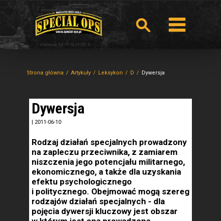
Strona główna
Artykuły
Leksykon
D
Dywersja
Dywersja
|
2011-06-10
Rodzaj działań specjalnych prowadzony
na zapleczu przeciwnika, z zamiarem
niszczenia jego potencjału militarnego,
ekonomicznego, a także dla uzyskania
efektu psychologicznego
i politycznego. Obejmować mogą szereg
rodzajów działań specjalnych - dla
pojęcia dywersji kluczowy jest obszar