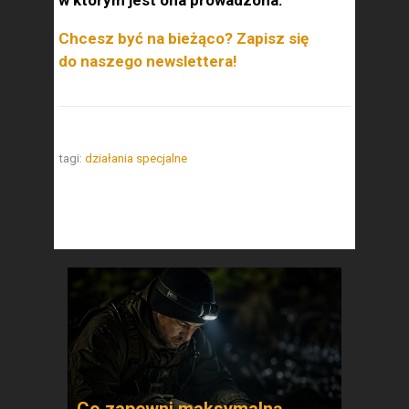
w którym jest ona prowadzona.
Chcesz być na bieżąco? Zapisz się
do naszego newslettera!
tagi:
działania specjalne