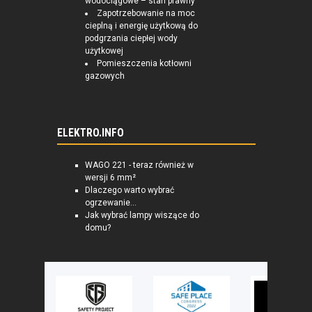
wodociągowe – stan prawny
Zapotrzebowanie na moc
cieplną i energię użytkową do
podgrzania ciepłej wody
użytkowej
Pomieszczenia kotłowni
gazowych
ELEKTRO.INFO
WAGO 221 - teraz również w
wersji 6 mm²
Dlaczego warto wybrać
ogrzewanie...
Jak wybrać lampy wiszące do
domu?