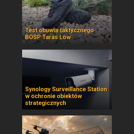
Test obuwia taktycznego
BOSP Taras Low
Synology Surveillance Station
w ochronie obiektów
strategicznych