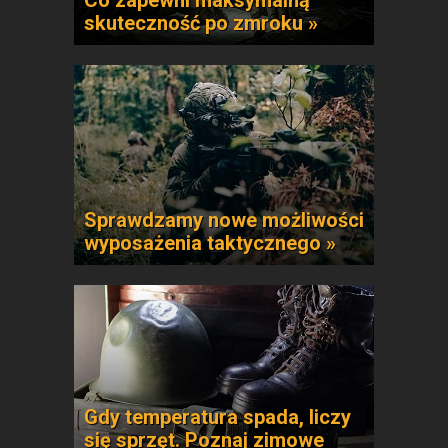
Co zapewni maksymalną
skuteczność po zmroku »
Sprawdzamy nowe możliwości
wyposażenia taktycznego »
Gdy temperatura spada, liczy
się sprzęt. Poznaj zimowe