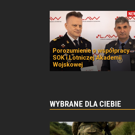
NE
Porozumienie o współpracy
SOK i Lotniczej Akademii
Wojskowej
WYBRANE DLA CIEBIE