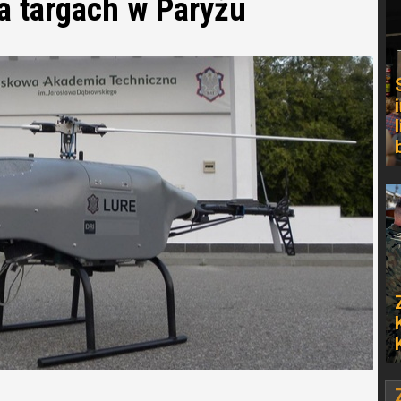
a targach w Paryżu