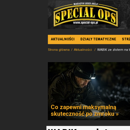
AKTUALNOŚCI
DZIAŁY TEMATYCZNE
STR
Strona główna
Aktualności
WABIK ze złotem na 
Co zapewni maksymalną
skuteczność po zmroku »