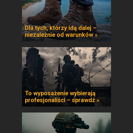
Dla tych, którzy idą dalej –
niezależnie od warunków »
To wyposażenie wybierają
profesjonaliści – sprawdź »