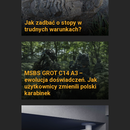
Jak zadbać o stopy w
trudnych warunkach?
MSBS GROT C14 A3 –
ewolucja doświadczeń. Jak
użytkownicy zmienili polski
karabinek