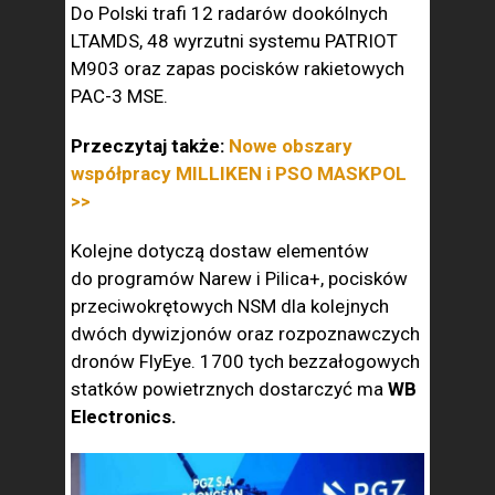
Do Polski trafi 12 radarów dookólnych
LTAMDS, 48 wyrzutni systemu PATRIOT
M903 oraz zapas pocisków rakietowych
PAC-3 MSE.
Przeczytaj także:
Nowe obszary
współpracy MILLIKEN i PSO MASKPOL
>>
Kolejne dotyczą dostaw elementów
do programów Narew i Pilica+, pocisków
przeciwokrętowych NSM dla kolejnych
dwóch dywizjonów oraz rozpoznawczych
dronów FlyEye. 1700 tych bezzałogowych
statków powietrznych dostarczyć ma
WB
Electronics.