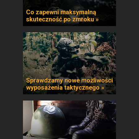
Co zapewni maksymalną
skuteczność po zmroku »
Sprawdzamy nowe możliwości
wyposażenia taktycznego »