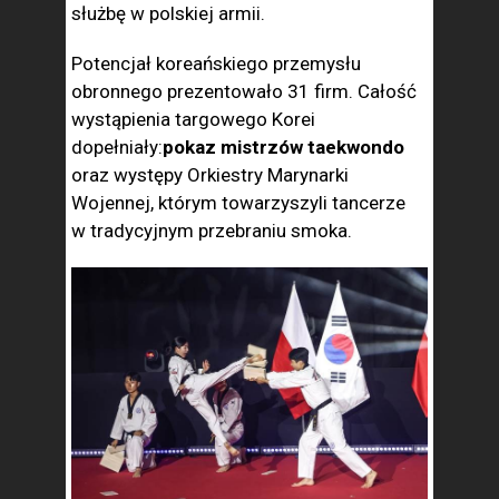
służbę w polskiej armii.
Potencjał koreańskiego przemysłu
obronnego prezentowało 31 firm. Całość
wystąpienia targowego Korei
dopełniały:
pokaz mistrzów taekwondo
oraz występy Orkiestry Marynarki
Wojennej, którym towarzyszyli tancerze
w tradycyjnym przebraniu smoka.