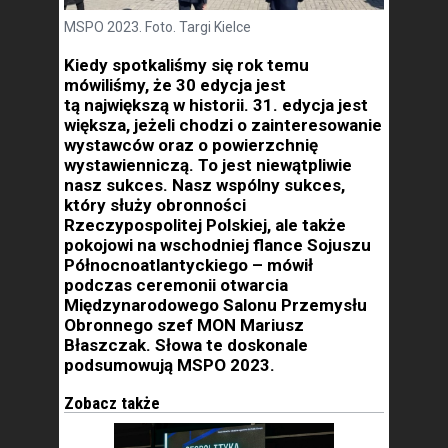
MSPO 2023. Foto. Targi Kielce
Kiedy spotkaliśmy się rok temu
mówiliśmy, że 30 edycja jest
tą największą w historii. 31. edycja jest
większa, jeżeli chodzi o zainteresowanie
wystawców oraz o powierzchnię
wystawienniczą. To jest niewątpliwie
nasz sukces. Nasz wspólny sukces,
który służy obronności
Rzeczypospolitej Polskiej, ale także
pokojowi na wschodniej flance Sojuszu
Północnoatlantyckiego – mówił
podczas ceremonii otwarcia
Międzynarodowego Salonu Przemysłu
Obronnego szef MON Mariusz
Błaszczak. Słowa te doskonale
podsumowują MSPO 2023.
Zobacz także