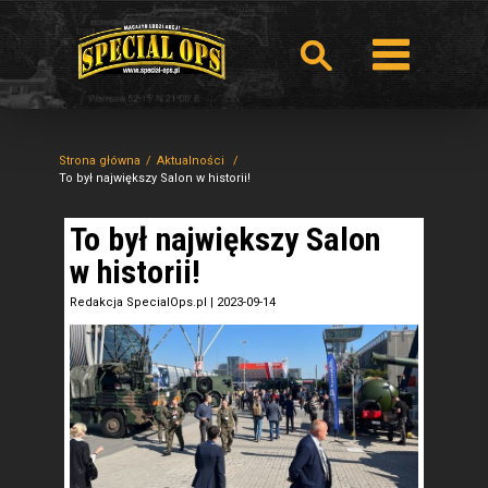
Strona główna
Aktualności
To był największy Salon w historii!
To był największy Salon
w historii!
Redakcja SpecialOps.pl
|
2023-09-14