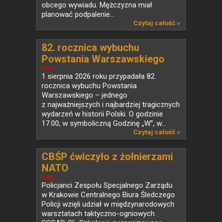
obcego wywiadu. Mężczyzna miał
planować podpalenie...
Czytaj całość »
82. rocznica wybuchu
Powstania Warszawskiego
NEWS
1 sierpnia 2026 roku przypadała 82.
rocznica wybuchu Powstania
Warszawskiego – jednego
z najważniejszych i najbardziej tragicznych
wydarzeń w historii Polski. O godzinie
17.00, w symboliczną Godzinę „W”, w...
Czytaj całość »
CBŚP ćwiczyło z żołnierzami
NATO
NEWS
Policjanci Zespołu Specjalnego Zarządu
w Krakowie Centralnego Biura Śledczego
Policji wzięli udział w międzynarodowych
warsztatach taktyczno-ogniowych