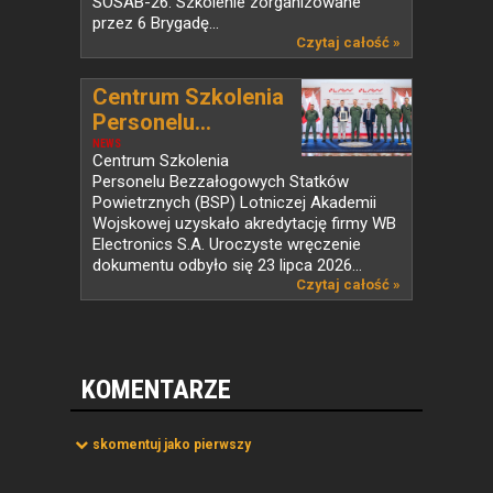
SOSAB-26. Szkolenie zorganizowane
przez 6 Brygadę...
Czytaj całość »
Centrum Szkolenia
Personelu...
NEWS
Centrum Szkolenia
Personelu Bezzałogowych Statków
Powietrznych (BSP) Lotniczej Akademii
Wojskowej uzyskało akredytację firmy WB
Electronics S.A. Uroczyste wręczenie
dokumentu odbyło się 23 lipca 2026...
Czytaj całość »
KOMENTARZE
skomentuj jako pierwszy