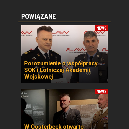
POWIĄZANE
NEWS
Porozumienie o współpracy
SOK i Lotniczej Akademii
Wojskowej
NEWS
W Oosterbeek otwarto