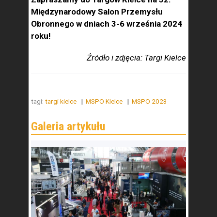
Międzynarodowy Salon Przemysłu
Obronnego w dniach 3-6 września 2024
roku!
Źródło i zdjęcia: Targi Kielce
tagi:
targi kielce
MSPO Kielce
MSPO 2023