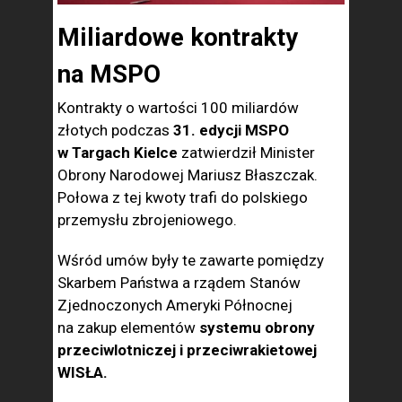
Miliardowe kontrakty
na MSPO
Kontrakty o wartości 100 miliardów
złotych podczas
31. edycji MSPO
w Targach Kielce
zatwierdził Minister
Obrony Narodowej Mariusz Błaszczak.
Połowa z tej kwoty trafi do polskiego
przemysłu zbrojeniowego.
Wśród umów były te zawarte pomiędzy
Skarbem Państwa a rządem Stanów
Zjednoczonych Ameryki Północnej
na zakup elementów
systemu obrony
przeciwlotniczej i przeciwrakietowej
WISŁA.