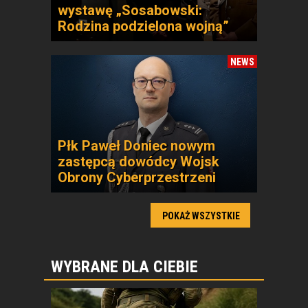
wystawę „Sosabowski:
Rodzina podzielona wojną”
NEWS
Płk Paweł Doniec nowym
zastępcą dowódcy Wojsk
Obrony Cyberprzestrzeni
POKAŻ WSZYSTKIE
WYBRANE DLA CIEBIE