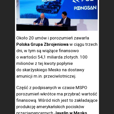
Około 20 umów i porozumień zawarła
Polska Grupa Zbrojeniowa
w ciągu trzech
dni, w tym są wiążące finansowo
o wartości 54,1 miliarda złotych. 100
milionów z tej kwoty popłynie
do skarżyskiego Mesko na dostawy
amunicji m.in. przeciwlotniczej.
Część z podpisanych w czasie MSPO
porozumień wkrótce ma przybrać wartość
finansową. Wśród nich jest to zakładające
produkcję amerykańskich pocisków
przeciwpancernych
Javelin w Mesko.