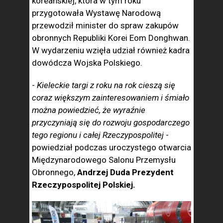
koreańskiej, która w tym roku
przygotowała Wystawę Narodową
przewodził minister do spraw zakupów
obronnych Republiki Korei Eom Donghwan.
W wydarzeniu wzięła udział również kadra
dowódcza Wojska Polskiego.
-
Kieleckie targi z roku na rok cieszą się
coraz większym zainteresowaniem i śmiało
można powiedzieć, że wyraźnie
przyczyniają się do rozwoju gospodarczego
tego regionu i całej Rzeczypospolitej
-
powiedział podczas uroczystego otwarcia
Międzynarodowego Salonu Przemysłu
Obronnego,
Andrzej Duda Prezydent
Rzeczypospolitej Polskiej.