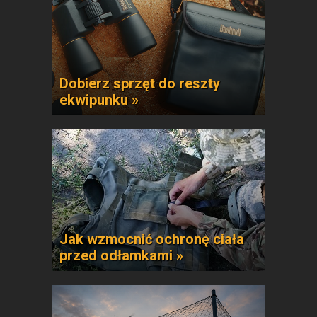
Dobierz sprzęt do reszty
ekwipunku »
Jak wzmocnić ochronę ciała
przed odłamkami »