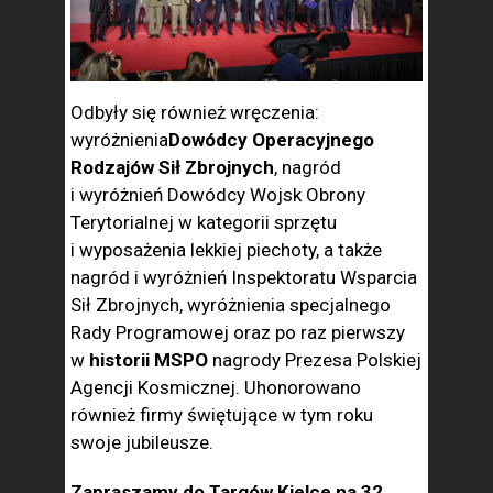
Odbyły się również wręczenia:
wyróżnienia
Dowódcy Operacyjnego
Rodzajów Sił Zbrojnych
, nagród
i wyróżnień Dowódcy Wojsk Obrony
Terytorialnej w kategorii sprzętu
i wyposażenia lekkiej piechoty, a także
nagród i wyróżnień Inspektoratu Wsparcia
Sił Zbrojnych, wyróżnienia specjalnego
Rady Programowej oraz po raz pierwszy
w
historii MSPO
nagrody Prezesa Polskiej
Agencji Kosmicznej. Uhonorowano
również firmy świętujące w tym roku
swoje jubileusze.
Zapraszamy do Targów Kielce na 32.