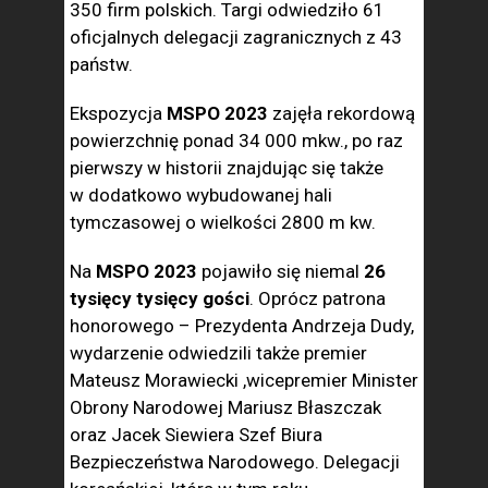
350 firm polskich. Targi odwiedziło 61
oficjalnych delegacji zagranicznych z 43
państw.
Ekspozycja
MSPO 2023
zajęła rekordową
powierzchnię ponad 34 000 mkw., po raz
pierwszy w historii znajdując się także
w dodatkowo wybudowanej hali
tymczasowej o wielkości 2800 m kw.
Na
MSPO 2023
pojawiło się niemal
26
tysięcy tysięcy gości
. Oprócz patrona
honorowego – Prezydenta Andrzeja Dudy,
wydarzenie odwiedzili także premier
Mateusz Morawiecki ,wicepremier Minister
Obrony Narodowej Mariusz Błaszczak
oraz Jacek Siewiera Szef Biura
Bezpieczeństwa Narodowego. Delegacji