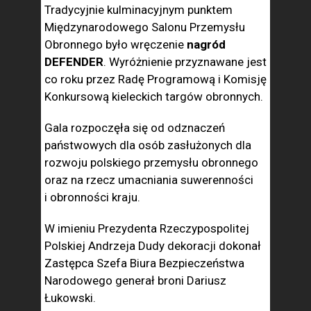
Tradycyjnie kulminacyjnym punktem
Międzynarodowego Salonu Przemysłu
Obronnego było wręczenie
nagród
DEFENDER
. Wyróżnienie przyznawane jest
co roku przez Radę Programową i Komisję
Konkursową kieleckich targów obronnych.
Gala rozpoczęła się od odznaczeń
państwowych dla osób zasłużonych dla
rozwoju polskiego przemysłu obronnego
oraz na rzecz umacniania suwerenności
i obronności kraju.
W imieniu Prezydenta Rzeczypospolitej
Polskiej Andrzeja Dudy dekoracji dokonał
Zastępca Szefa Biura Bezpieczeństwa
Narodowego generał broni Dariusz
Łukowski.