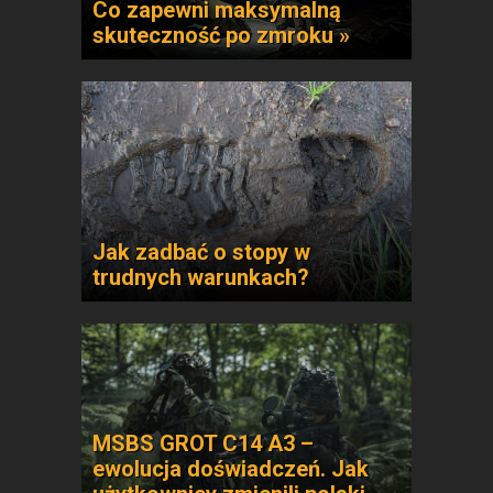
Co zapewni maksymalną
skuteczność po zmroku »
Jak zadbać o stopy w
trudnych warunkach?
MSBS GROT C14 A3 –
ewolucja doświadczeń. Jak