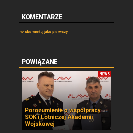
KOMENTARZE
skomentuj jako pierwszy
POWIĄZANE
NEWS
Porozumienie o współpracy
SOK i Lotniczej Akademii
Wojskowej