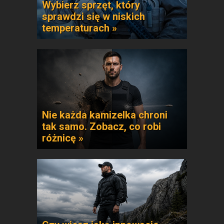
Wybierz sprzęt, który
sprawdzi się w niskich
temperaturach »
Nie każda kamizelka chroni
tak samo. Zobacz, co robi
różnicę »