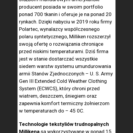
producent posiada w swoim portfolio
ponad 700 tkanin i oferuje je na ponad 20
rynkach. Dzięki nabyciu w 2019 roku firmy
Polartec, wynalazcy współczesnego
polaru syntetycznego, Milliken rozszerzył
swoją ofertę o rozwiązania chroniące
przed niskimi temperaturami. Dziś firma
jest w stanie dostarczać wszystkie
siedem warstw systemu umundurowania
armii Stanów Zjednoczonych – U. S. Army
Gen III Extended Cold Weather Clothing
System (ECWCS), który chroni przed
wiatrem, deszczem, śniegiem oraz
zapewnia komfort termiczny żołnierzom
w temperaturach do – 45 0C.
Technologie tekstyliów trudnopalnych
Millikena
są wykorzystywane w ponad 15