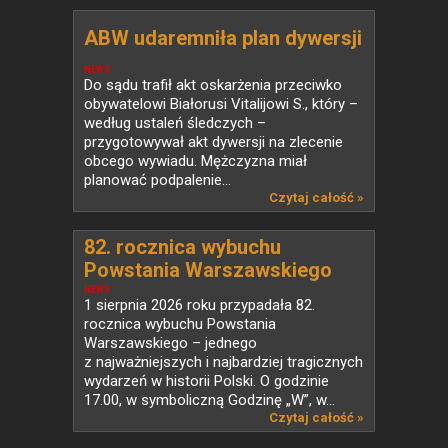
ABW udaremniła plan dywersji
NEWS
Do sądu trafił akt oskarżenia przeciwko
obywatelowi Białorusi Vitalijowi S., który –
według ustaleń śledczych –
przygotowywał akt dywersji na zlecenie
obcego wywiadu. Mężczyzna miał
planować podpalenie...
Czytaj całość »
82. rocznica wybuchu
Powstania Warszawskiego
NEWS
1 sierpnia 2026 roku przypadała 82.
rocznica wybuchu Powstania
Warszawskiego – jednego
z najważniejszych i najbardziej tragicznych
wydarzeń w historii Polski. O godzinie
17.00, w symboliczną Godzinę „W”, w...
Czytaj całość »