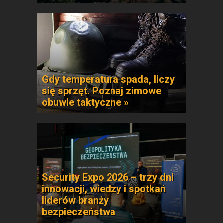
Gdy temperatura spada, liczy
się sprzęt. Poznaj zimowe
obuwie taktyczne »
Security Expo 2026 – trzy dni
innowacji, wiedzy i spotkań
liderów branży
bezpieczeństwa