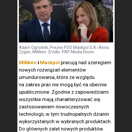
Adam Ogrodnik, Prezes PSO Maskpol S.A i Anna
Zygan, Milliken. Źródło: PAP Media Room
Milliken
i
Maskpol
pracują nad szeregiem
nowych rozwiązań elementów
umundurowania, które ze względu
na zakres prac nie mogą być na obecnie
upublicznione. Zgodnie z zapowiedziami
wszystkie mają charakteryzować się
zastosowaniem nowoczesnych
technologii, w tym trudnopalnych dzianin
wykorzystanych w wybranych produktach.
Do głównych zalet nowych produktów