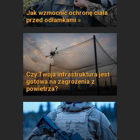
Jak wzmocnić ochronę ciała
przed odłamkami »
Czy Twoja infrastruktura jest
gotowa na zagrożenia z
powietrza?