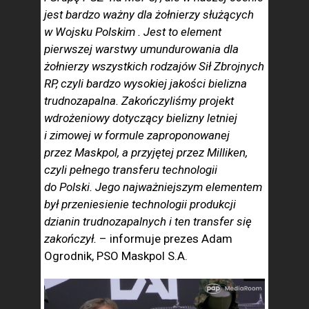
jest bardzo ważny dla żołnierzy służących
w Wojsku Polskim . Jest to element
pierwszej warstwy umundurowania dla
żołnierzy wszystkich rodzajów Sił Zbrojnych
RP, czyli bardzo wysokiej jakości bielizna
trudnozapalna. Zakończyliśmy projekt
wdrożeniowy dotyczący bielizny letniej
i zimowej w formule zaproponowanej
przez Maskpol, a przyjętej przez Milliken,
czyli pełnego transferu technologii
do Polski. Jego najważniejszym elementem
był przeniesienie technologii produkcji
dzianin trudnozapalnych i ten transfer się
zakończył.
– informuje prezes Adam
Ogrodnik, PSO Maskpol S.A.