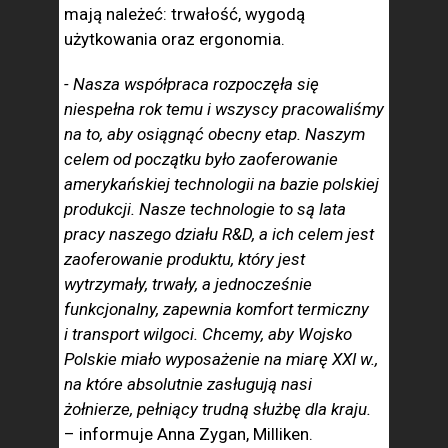
mają należeć: trwałość, wygodą
użytkowania oraz ergonomia.
- Nasza współpraca rozpoczęła się
niespełna rok temu i wszyscy pracowaliśmy
na to, aby osiągnąć obecny etap. Naszym
celem od początku było zaoferowanie
amerykańskiej technologii na bazie polskiej
produkcji. Nasze technologie to są lata
pracy naszego działu R&D, a ich celem jest
zaoferowanie produktu, który jest
wytrzymały, trwały, a jednocześnie
funkcjonalny, zapewnia komfort termiczny
i transport wilgoci. Chcemy, aby Wojsko
Polskie miało wyposażenie na miarę XXI w.,
na które absolutnie zasługują nasi
żołnierze, pełniący trudną służbę dla kraju.
– informuje Anna Zygan, Milliken.