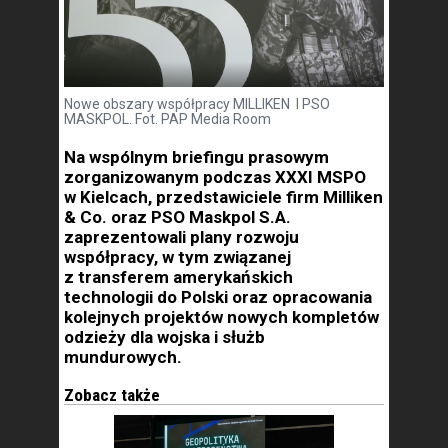
Nowe obszary współpracy MILLIKEN I PSO
MASKPOL. Fot. PAP Media Room
Na wspólnym briefingu prasowym
zorganizowanym podczas XXXI MSPO
w Kielcach, przedstawiciele firm Milliken
& Co. oraz PSO Maskpol S.A.
zaprezentowali plany rozwoju
współpracy, w tym związanej
z transferem amerykańskich
technologii do Polski oraz opracowania
kolejnych projektów nowych kompletów
odzieży dla wojska i służb
mundurowych.
Zobacz także