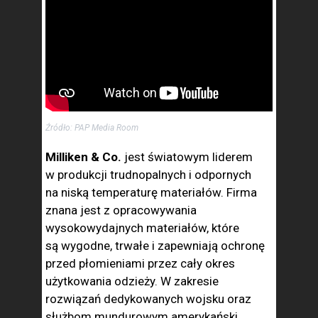
Źródło: PAP Media Room
Milliken & Co.
jest światowym liderem
w produkcji trudnopalnych i odpornych
na niską temperaturę materiałów. Firma
znana jest z opracowywania
wysokowydajnych materiałów, które
są wygodne, trwałe i zapewniają ochronę
przed płomieniami przez cały okres
użytkowania odzieży. W zakresie
rozwiązań dedykowanych wojsku oraz
służbom mundurowym amerykański