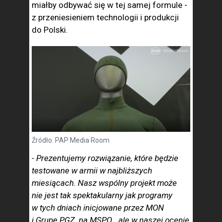
miałby odbywać się w tej samej formule -
z przeniesieniem technologii i produkcji
do Polski.
Źródło: PAP Media Room
- Prezentujemy rozwiązanie, które będzie
testowane w armii w najbliższych
miesiącach. Nasz wspólny projekt może
nie jest tak spektakularny jak programy
w tych dniach inicjowane przez MON
i Grupę PGZ na MSPO, , ale w naszej ocenie