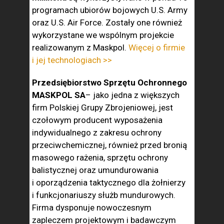
programach ubiorów bojowych U.S. Army
oraz U.S. Air Force. Zostały one również
wykorzystane we wspólnym projekcie
realizowanym z Maskpol.
Więcej o firmie
i jej technologiach >>
Przedsiębiorstwo Sprzętu Ochronnego
MASKPOL SA
– jako jedna z większych
firm Polskiej Grupy Zbrojeniowej, jest
czołowym producent wyposażenia
indywidualnego z zakresu ochrony
przeciwchemicznej, również przed bronią
masowego rażenia, sprzętu ochrony
balistycznej oraz umundurowania
i oporządzenia taktycznego dla żołnierzy
i funkcjonariuszy służb mundurowych.
Firma dysponuje nowoczesnym
zapleczem projektowym i badawczym