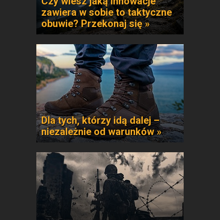
Czy wiesz jaką innowacje
zawiera w sobie to taktyczne
obuwie? Przekonaj się »
Dla tych, którzy idą dalej –
niezależnie od warunków »