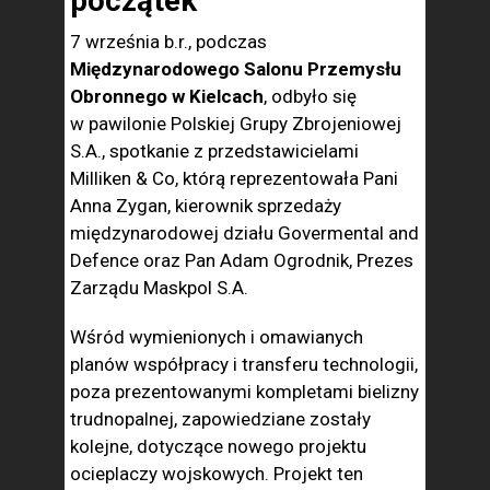
początek
7 września b.r., podczas
Międzynarodowego Salonu Przemysłu
Obronnego w Kielcach
, odbyło się
w pawilonie Polskiej Grupy Zbrojeniowej
S.A., spotkanie z przedstawicielami
Milliken & Co, którą reprezentowała Pani
Anna Zygan, kierownik sprzedaży
międzynarodowej działu Govermental and
Defence oraz Pan Adam Ogrodnik, Prezes
Zarządu Maskpol S.A.
Wśród wymienionych i omawianych
planów współpracy i transferu technologii,
poza prezentowanymi kompletami bielizny
trudnopalnej, zapowiedziane zostały
kolejne, dotyczące nowego projektu
ocieplaczy wojskowych. Projekt ten