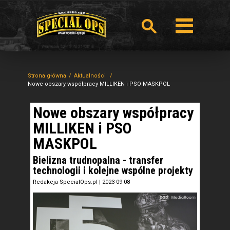
Strona główna
Aktualności
Nowe obszary współpracy MILLIKEN i PSO MASKPOL
Nowe obszary współpracy
MILLIKEN i PSO
MASKPOL
Bielizna trudnopalna - transfer
technologii i kolejne wspólne projekty
Redakcja SpecialOps.pl
|
2023-09-08