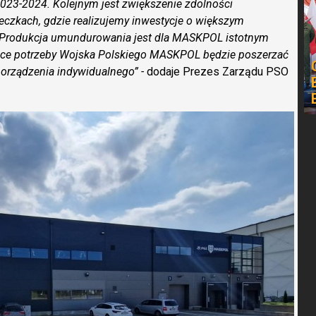
2023-2024. Kolejnym jest zwiększenie zdolności
eczkach, gdzie realizujemy inwestycje o większym
. Produkcja umundurowania jest dla MASKPOL istotnym
nące potrzeby Wojska Polskiego MASKPOL będzie poszerzać
orządzenia indywidualnego” -
dodaje Prezes Zarządu PSO