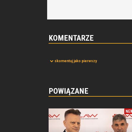
KOMENTARZE
skomentuj jako pierwszy
POWIĄZANE
NE