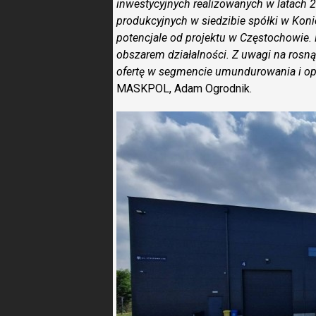
inwestycyjnych realizowanych w latach 
produkcyjnych w siedzibie spółki w Koni
potencjale od projektu w Częstochowie
obszarem działalności. Z uwagi na ros
ofertę w segmencie umundurowania i op
MASKPOL, Adam Ogrodnik.