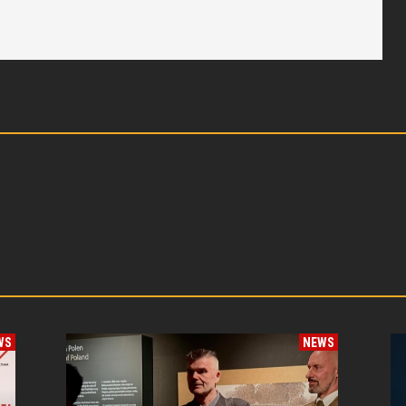
WS
NEWS