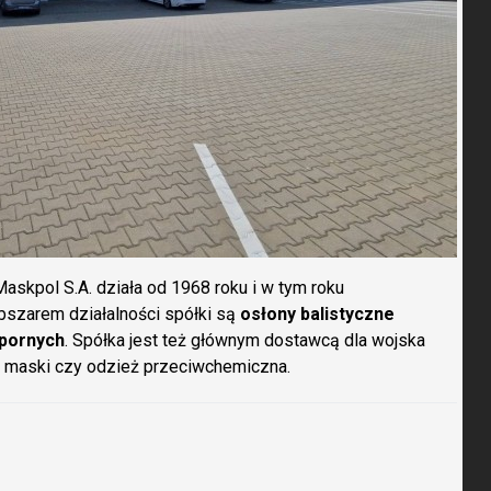
skpol S.A. działa od 1968 roku i w tym roku
bszarem działalności spółki są
osłony balistyczne
dpornych
. Spółka jest też głównym dostawcą dla wojska
ak maski czy odzież przeciwchemiczna.