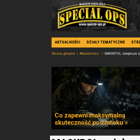
AKTUALNOŚCI
DZIAŁY TEMATYCZNE
STR
Strona główna
Aktualności
MASKPOL zwiększa za
Co zapewni maksymalną
skuteczność po zmroku »