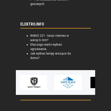
gazowych
ELEKTRO.INFO
WAGO 221 - teraz również w
wersji 6 mm²
Dlaczego warto wybrać
ogrzewanie...
Jak wybrać lampy wiszące do
domu?