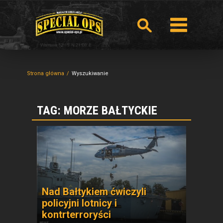
Strona główna
Wyszukiwanie
TAG: MORZE BAŁTYCKIE
Nad Bałtykiem ćwiczyli
policyjni lotnicy i
kontrterroryści