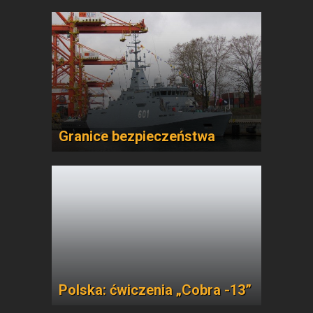
Granice bezpieczeństwa
Polska: ćwiczenia „Cobra -13”