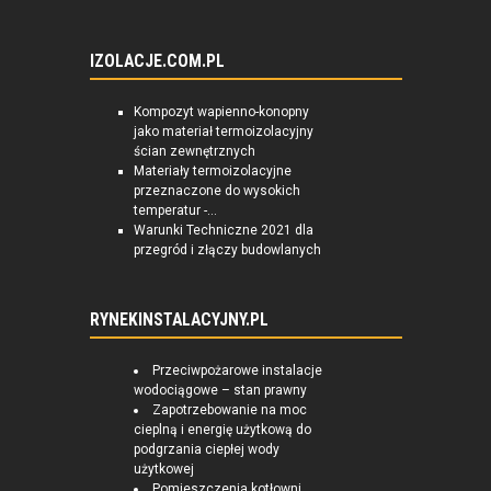
IZOLACJE.COM.PL
Kompozyt wapienno-konopny
jako materiał termoizolacyjny
ścian zewnętrznych
Materiały termoizolacyjne
przeznaczone do wysokich
temperatur -...
Warunki Techniczne 2021 dla
przegród i złączy budowlanych
RYNEKINSTALACYJNY.PL
Przeciwpożarowe instalacje
wodociągowe – stan prawny
Zapotrzebowanie na moc
cieplną i energię użytkową do
podgrzania ciepłej wody
użytkowej
Pomieszczenia kotłowni