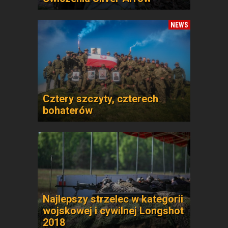
NEWS
Cztery szczyty, czterech
bohaterów
Najlepszy strzelec w kategorii
wojskowej i cywilnej Longshot
2018