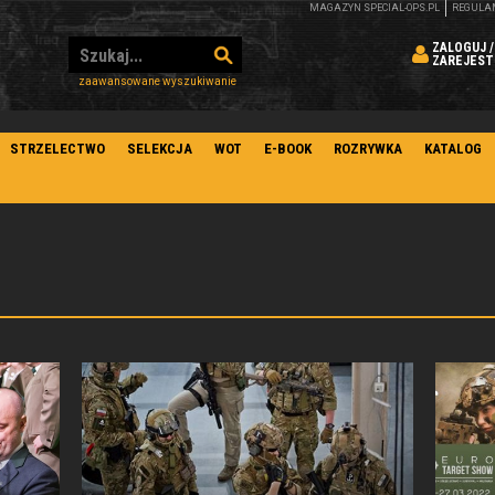
MAGAZYN SPECIAL-OPS.PL
REGULA
ZALOGUJ /
ZAREJEST
zaawansowane wyszukiwanie
STRZELECTWO
SELEKCJA
WOT
E-BOOK
ROZRYWKA
KATALOG