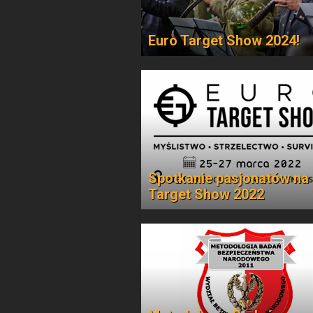
Euro Target Show 2024!
Spotkanie pasjonatów na
Target Show 2022