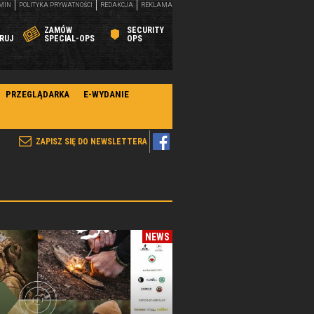
MIN
POLITYKA PRYWATNOŚCI
REDAKCJA
REKLAMA
ZAMÓW
SECURITY
RUJ
SPECIAL-OPS
OPS
PRZEGLĄDARKA
E-WYDANIE
ZAPISZ SIĘ DO NEWSLETTERA
NEWS