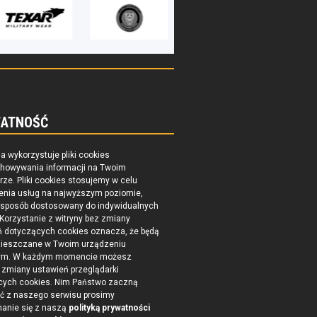
ATNOŚĆ
na wykorzystuje pliki cookies
chowywania informacji na Twoim
ze. Pliki cookies stosujemy w celu
enia usług na najwyższym poziomie,
 sposób dostosowany do indywidualnych
 Korzystanie z witryny bez zmiany
ń dotyczących cookies oznacza, że będą
ieszczane w Twoim urządzeniu
ym. W każdym momencie możesz
zmiany ustawień przeglądarki
cych cookies. Nim Państwo zaczną
ć z naszego serwisu prosimy
nanie się z naszą
polityką prywatności