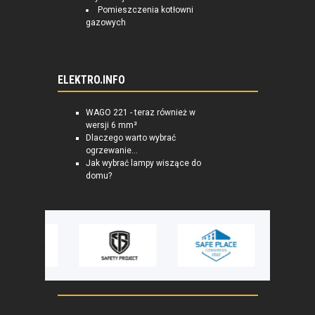
Pomieszczenia kotłowni
gazowych
ELEKTRO.INFO
WAGO 221 - teraz również w
wersji 6 mm²
Dlaczego warto wybrać
ogrzewanie...
Jak wybrać lampy wiszące do
domu?