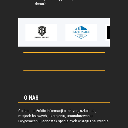
domu?
O NAS
Codzienne źródło informacji o taktyce, szkoleniu,
misjach bojowych, uzbrojeniu, umundurowaniu
i wyposażeniu jednostek specjalnych w kraju i na świecie.