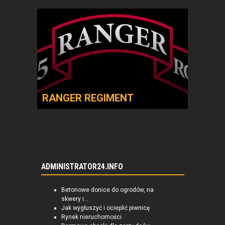
RANGER REGIMENT
ADMINISTRATOR24.INFO
Betonowe donice do ogrodów, na
skwery i...
Jak wygłuszyć i ocieplić piwnicę
Rynek nieruchomości