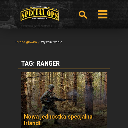
Strona główna
Wyszukiwanie
TAG: RANGER
Nowa jednostka specjalna
Irlandii