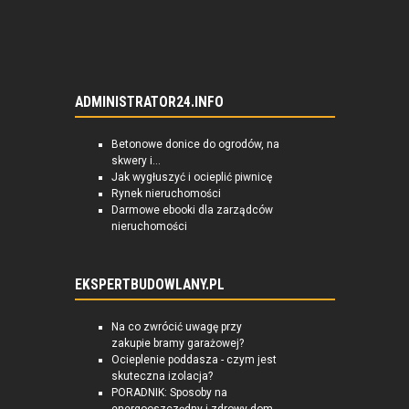
ADMINISTRATOR24.INFO
Betonowe donice do ogrodów, na
skwery i...
Jak wygłuszyć i ocieplić piwnicę
Rynek nieruchomości
Darmowe ebooki dla zarządców
nieruchomości
EKSPERTBUDOWLANY.PL
Na co zwrócić uwagę przy
zakupie bramy garażowej?
Ocieplenie poddasza - czym jest
skuteczna izolacja?
PORADNIK: Sposoby na