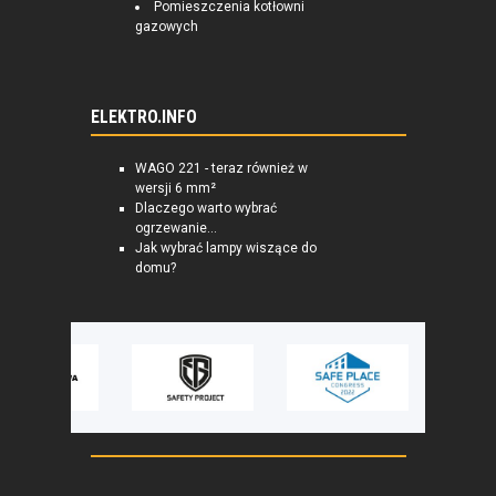
Pomieszczenia kotłowni
gazowych
ELEKTRO.INFO
WAGO 221 - teraz również w
wersji 6 mm²
Dlaczego warto wybrać
ogrzewanie...
Jak wybrać lampy wiszące do
domu?