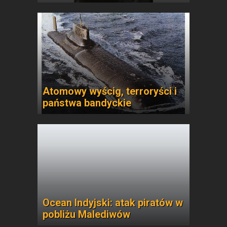
Atomowy wyścig, terroryści i
państwa bandyckie
Ocean Indyjski: atak piratów w
pobliżu Malediwów