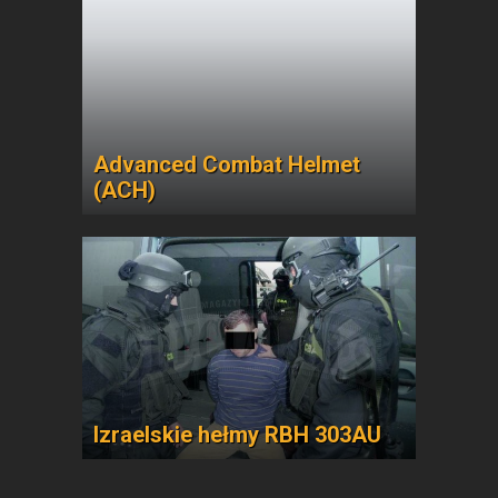
Advanced Combat Helmet
(ACH)
Izraelskie hełmy RBH 303AU