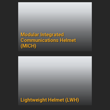
Modular Integrated
Communications Helmet
(MICH)
Lightweight Helmet (LWH)