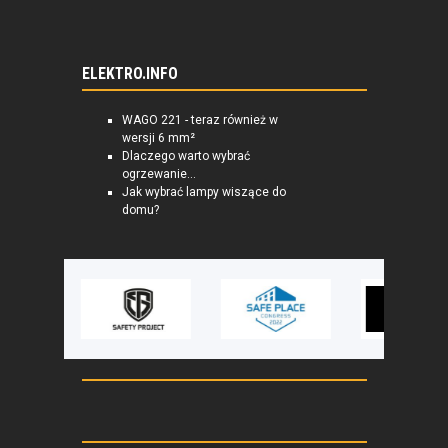
ELEKTRO.INFO
WAGO 221 - teraz również w
wersji 6 mm²
Dlaczego warto wybrać
ogrzewanie...
Jak wybrać lampy wiszące do
domu?