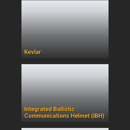
Kevlar
Integrated Ballistic
Communications Helmet (IBH)