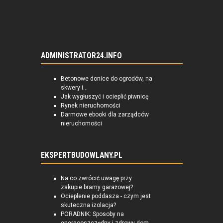
ADMINISTRATOR24.INFO
Betonowe donice do ogrodów, na
skwery i...
Jak wygłuszyć i ocieplić piwnicę
Rynek nieruchomości
Darmowe ebooki dla zarządców
nieruchomości
EKSPERTBUDOWLANY.PL
Na co zwrócić uwagę przy
zakupie bramy garażowej?
Ocieplenie poddasza - czym jest
skuteczna izolacja?
PORADNIK: Sposoby na