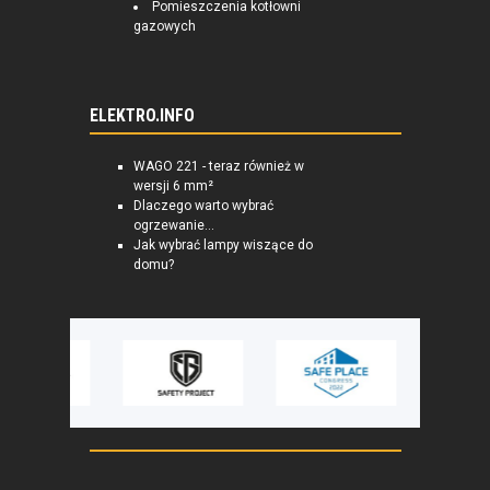
Pomieszczenia kotłowni
gazowych
ELEKTRO.INFO
WAGO 221 - teraz również w
wersji 6 mm²
Dlaczego warto wybrać
ogrzewanie...
Jak wybrać lampy wiszące do
domu?