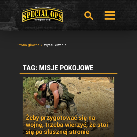
Strona główna
Wyszukiwanie
TAG: MISJE POKOJOWE
Żeby przygotować się na
wojnę, trzeba wierzyć, że stoi
się po słusznej stronie