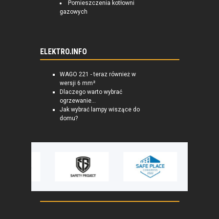
Pomieszczenia kotłowni
gazowych
ELEKTRO.INFO
WAGO 221 - teraz również w
wersji 6 mm²
Dlaczego warto wybrać
ogrzewanie...
Jak wybrać lampy wiszące do
domu?