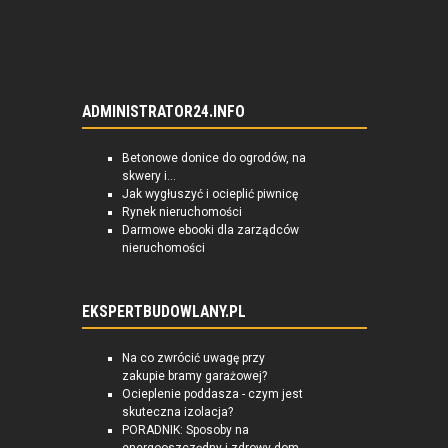
ADMINISTRATOR24.INFO
Betonowe donice do ogrodów, na
skwery i...
Jak wygłuszyć i ocieplić piwnicę
Rynek nieruchomości
Darmowe ebooki dla zarządców
nieruchomości
EKSPERTBUDOWLANY.PL
Na co zwrócić uwagę przy
zakupie bramy garażowej?
Ocieplenie poddasza - czym jest
skuteczna izolacja?
PORADNIK: Sposoby na