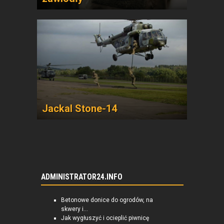
Jackal Stone-14
ADMINISTRATOR24.INFO
Betonowe donice do ogrodów, na
skwery i...
Jak wygłuszyć i ocieplić piwnicę