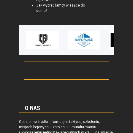
ogrzewanie...
Jak wybrać lampy wiszące do
domu?
O NAS
Codzienne źródło informacji o taktyce, szkoleniu,
misjach bojowych, uzbrojeniu, umundurowaniu
i wyposażeniu jednostek specjalnych w kraju i na świecie.