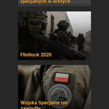
specjalnych w Arktyce
Flintlock 2020
Wojska Specjalne nie
zawiodły