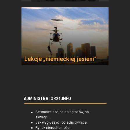
Lekcje „niemieckiej jesieni”
ADMINISTRATOR24.INFO
Betonowe donice do ogrodów, na
skwery i...
Jak wygłuszyć i ocieplić piwnicę
Rynek nieruchomości