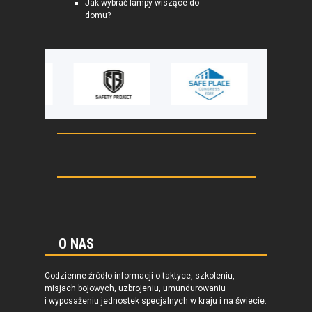
Jak wybrać lampy wiszące do
domu?
O NAS
Codzienne źródło informacji o taktyce, szkoleniu,
misjach bojowych, uzbrojeniu, umundurowaniu
i wyposażeniu jednostek specjalnych w kraju i na świecie.