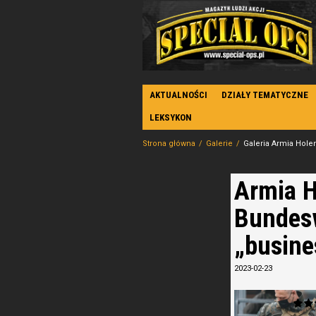
AKTUALNOŚCI
DZIAŁY TEMATYCZNE
LEKSYKON
Strona główna
Galerie
Galeria Armia Hole
Armia H
Bundesw
„busine
2023-02-23