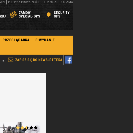
MIN
POLITYKA PRYWATNOŚCI
REDAKCJA
REKLAMA
ZAMÓW
SECURITY
RUJ
SPECIAL-OPS
OPS
PRZEGLĄDARKA
E-WYDANIE
ZAPISZ SIĘ DO NEWSLETTERA
ria