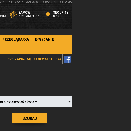
MIN
POLITYKA PRYWATNOŚCI
REDAKCJA
REKLAMA
ZAMÓW
SECURITY
RUJ
SPECIAL-OPS
OPS
PRZEGLĄDARKA
E-WYDANIE
ZAPISZ SIĘ DO NEWSLETTERA