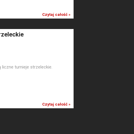
Czytaj całość »
zeleckie
liczne turnieje strzeleckie.
Czytaj całość »