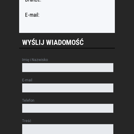
E-mail:
WYŚLIJ WIADOMOŚĆ
Imię i Nazwisko
E-mail
Telefon
Treść