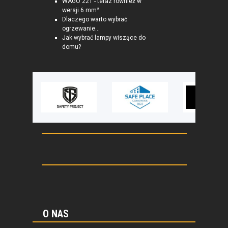
WAGO 221 - teraz również w
wersji 6 mm²
Dlaczego warto wybrać
ogrzewanie...
Jak wybrać lampy wiszące do
domu?
O NAS