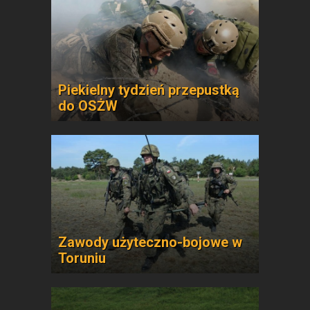
Piekielny tydzień przepustką
do OSŻW
Zawody użyteczno-bojowe w
Toruniu