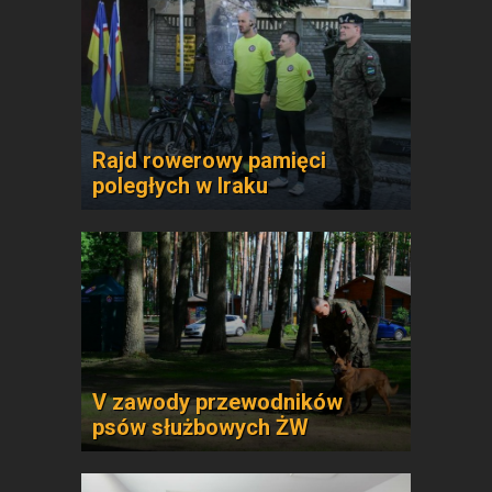
Rajd rowerowy pamięci
poległych w Iraku
V zawody przewodników
psów służbowych ŻW