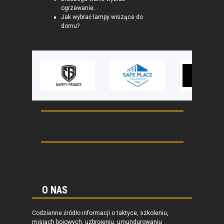
ogrzewanie...
Jak wybrać lampy wiszące do
domu?
O NAS
Codzienne źródło informacji o taktyce, szkoleniu,
misjach bojowych, uzbrojeniu, umundurowaniu