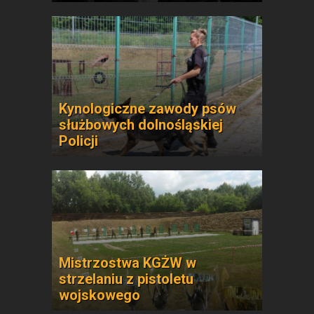
Kynologiczne zawody psów
służbowych dolnośląskiej
Policji
Mistrzostwa KGŻW w
strzelaniu z pistoletu
wojskowego