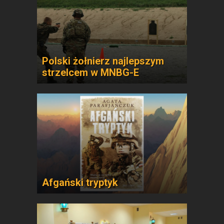
Polski żołnierz najlepszym
strzelcem w MNBG-E
Afgański tryptyk