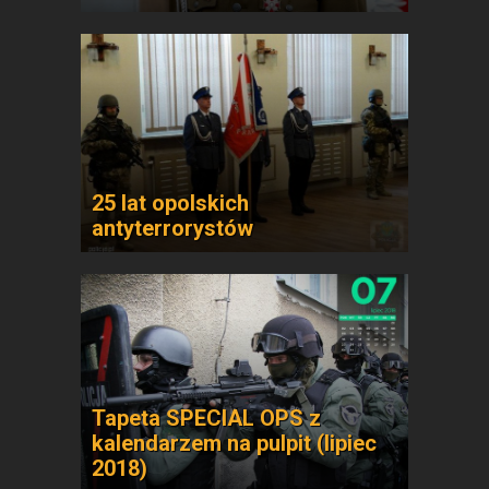
25 lat opolskich
antyterrorystów
Tapeta SPECIAL OPS z
kalendarzem na pulpit (lipiec
2018)