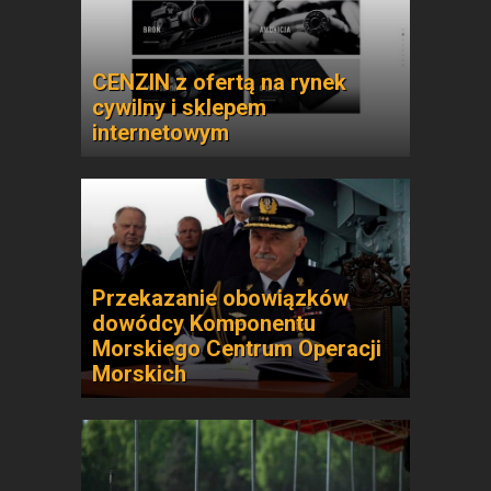
CENZIN z ofertą na rynek
cywilny i sklepem
internetowym
Przekazanie obowiązków
dowódcy Komponentu
Morskiego Centrum Operacji
Morskich