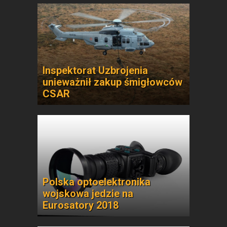
Inspektorat Uzbrojenia
unieważnił zakup śmigłowców
CSAR
Polska optoelektronika
wojskowa jedzie na
Eurosatory 2018