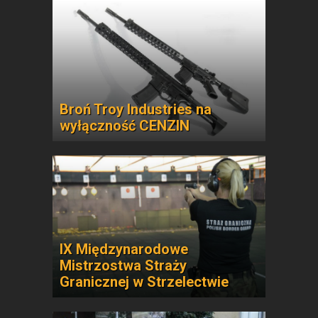
Broń Troy Industries na
wyłączność CENZIN
IX Międzynarodowe
Mistrzostwa Straży
Granicznej w Strzelectwie