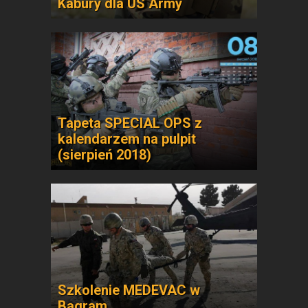
Kabury dla US Army
Tapeta SPECIAL OPS z
kalendarzem na pulpit
(sierpień 2018)
Szkolenie MEDEVAC w
Bagram