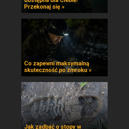
dostępna dla Ciebie!
Przekonaj się »
Co zapewni maksymalną
skuteczność po zmroku »
Jak zadbać o stopy w