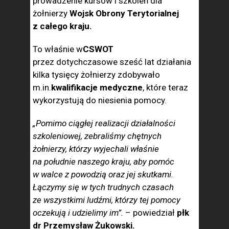
prowadzenie kursów i szkoleń dla
żołnierzy
Wojsk Obrony Terytorialnej
z całego kraju.
To właśnie w
CSWOT
przez dotychczasowe sześć lat działania
kilka tysięcy żołnierzy zdobywało
m.in.
kwalifikacje medyczne
, które teraz
wykorzystują do niesienia pomocy.
„Pomimo ciągłej realizacji działalności
szkoleniowej, zebraliśmy chętnych
żołnierzy, którzy wyjechali właśnie
na południe naszego kraju, aby pomóc
w walce z powodzią oraz jej skutkami.
Łączymy się w tych trudnych czasach
ze wszystkimi ludźmi, którzy tej pomocy
oczekują i udzielimy im”.
– powiedział
płk
dr Przemysław Żukowski.