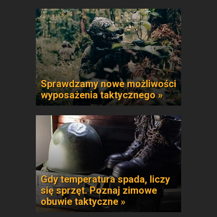
Sprawdzamy nowe możliwości
wyposażenia taktycznego »
Gdy temperatura spada, liczy
się sprzęt. Poznaj zimowe
obuwie taktyczne »