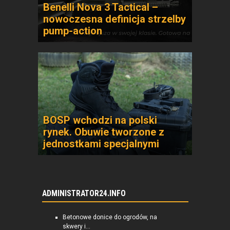
Benelli Nova 3 Tactical –
nowoczesna definicja strzelby
pump-action
BOSP wchodzi na polski
rynek. Obuwie tworzone z
jednostkami specjalnymi
ADMINISTRATOR24.INFO
Betonowe donice do ogrodów, na
skwery i...