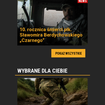
NEWS
10. rocznica śmierci płk.
Sławomira Berdychowskiego
„Czarnego”
POKAŻ WSZYSTKIE
WYBRANE DLA CIEBIE