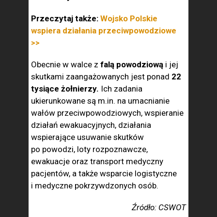
Przeczytaj także:
Wojsko Polskie
wspiera działania przeciwpowodziowe
>>
Obecnie w walce z
falą powodziową
i jej
skutkami zaangażowanych jest ponad
22
tysiące żołnierzy.
Ich zadania
ukierunkowane są m.in. na umacnianie
wałów przeciwpowodziowych, wspieranie
działań ewakuacyjnych, działania
wspierające usuwanie skutków
po powodzi, loty rozpoznawcze,
ewakuacje oraz transport medyczny
pacjentów, a także wsparcie logistyczne
i medyczne pokrzywdzonych osób.
Źródło: CSWOT