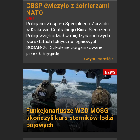
CBŚP ćwiczyło z żołnierzami
NATO
NEWS
Policjanci Zespołu Specjalnego Zarządu
w Krakowie Centralnego Biura Śledczego
Policji wzięli udział w międzynarodowych
warsztatach taktyczno-ogniowych
SOSAB-26. Szkolenie zorganizowane
przez 6 Brygadę...
Czytaj całość »
NEWS
Funkcjonariusze WZD MOSG
ukończyli kurs sterników łodzi
bojowych