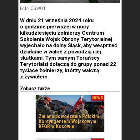
Foto. CSWOT
W dniu 21 września 2024 roku
o godzinie pierwszej w nocy
kilkudziesięciu żołnierzy Centrum
Szkolenia Wojsk Obrony Terytorialnej
wyjechało na dolny Śląsk, aby wesprzeć
działanie w walce z powodzią i jej
skutkami. Tym samym Toruńscy
Terytorialsi dołączą do grupy ponad 22
tysiące żołnierzy, którzy walczą
z żywiołem.
Zobacz także
NEWS
Zmiana dowodzenia Polskim
Kontyngentem Wojskowym
KFOR w Kosowie