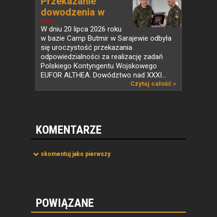
Przekazanie
dowodzenia w
PKW...
NEWS
W dniu 20 lipca 2026 roku
w bazie Camp Butmir w Sarajewie odbyła
się uroczystość przekazania
odpowiedzialności za realizację zadań
Polskiego Kontyngentu Wojskowego
EUFOR ALTHEA. Dowództwo nad XXXI...
Czytaj całość »
KOMENTARZE
skomentuj jako pierwszy
POWIĄZANE