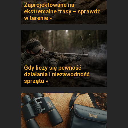
Zaprojektowane na
ekstremalne trasy – sprawdź
w terenie »
Gdy liczy się pewność
działania i niezawodność
sprzętu »