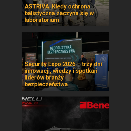
ASTRIVA. Kiedy ochrona
balistyczna zaczyna się w
laboratorium
Security Expo 2026 – trzy dni
innowacji, wiedzy i spotkań
liderów branży
bezpieczeństwa