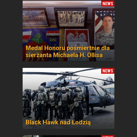
NEWS
Medal Honoru pośmiertnie dla
sierżanta Michaela H. Ollisa
NEWS
Black Hawk nad Łodzią