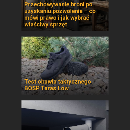
Przechowywanie broni po
uzyskaniu pozwolenia – co
mówi prawo i jak wybrać
właściwy sprzęt
Test obuwia taktycznego
BOSP Taras Low