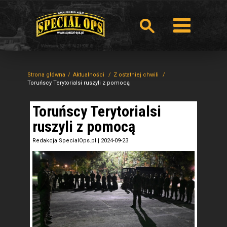
Strona główna
Aktualności
Z ostatniej chwili
Toruńscy Terytorialsi ruszyli z pomocą
Toruńscy Terytorialsi
ruszyli z pomocą
Redakcja SpecialOps.pl
|
2024-09-23