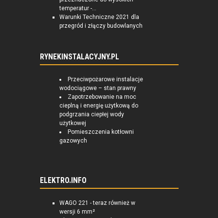
temperatur -...
Warunki Techniczne 2021 dla
przegród i złączy budowlanych
RYNEKINSTALACYJNY.PL
Przeciwpożarowe instalacje
wodociągowe – stan prawny
Zapotrzebowanie na moc
cieplną i energię użytkową do
podgrzania ciepłej wody
użytkowej
Pomieszczenia kotłowni
gazowych
ELEKTRO.INFO
WAGO 221 - teraz również w
wersji 6 mm²