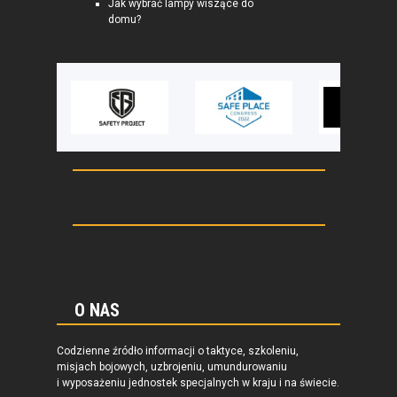
Jak wybrać lampy wiszące do
domu?
O NAS
Codzienne źródło informacji o taktyce, szkoleniu,
misjach bojowych, uzbrojeniu, umundurowaniu
i wyposażeniu jednostek specjalnych w kraju i na świecie.