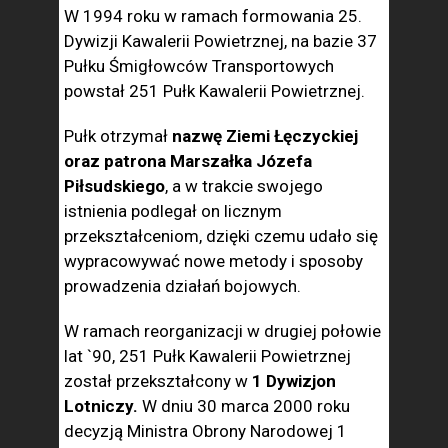
W 1994 roku w ramach formowania 25.
Dywizji Kawalerii Powietrznej, na bazie 37
Pułku Śmigłowców Transportowych
powstał 251 Pułk Kawalerii Powietrznej.
Pułk otrzymał
nazwę Ziemi Łęczyckiej
oraz patrona Marszałka Józefa
Piłsudskiego
, a w trakcie swojego
istnienia podlegał on licznym
przekształceniom, dzięki czemu udało się
wypracowywać nowe metody i sposoby
prowadzenia działań bojowych.
W ramach reorganizacji w drugiej połowie
lat `90, 251 Pułk Kawalerii Powietrznej
został przekształcony w
1 Dywizjon
Lotniczy.
W dniu 30 marca 2000 roku
decyzją Ministra Obrony Narodowej 1