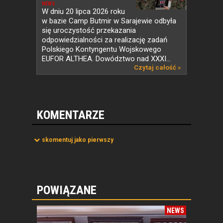
PKW...
NEWS
W dniu 20 lipca 2026 roku
w bazie Camp Butmir w Sarajewie odbyła
się uroczystość przekazania
odpowiedzialności za realizację zadań
Polskiego Kontyngentu Wojskowego
EUFOR ALTHEA. Dowództwo nad XXXI...
Czytaj całość »
KOMENTARZE
skomentuj jako pierwszy
POWIĄZANE
NEWS