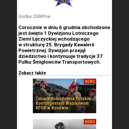
Grafika: 25BKPow
Corocznie w dniu 6 grudnia obchodzone
jest święto 1 Dywizjonu Lotniczego
Ziemi Łęczyckiej wchodzącego
w strukturę 25. Brygady Kawalerii
Powietrznej. Dywizjon przejął
dziedzictwo i kontynuuje tradycje 37
Pułku Śmigłowców Transportowych.
Zobacz także
NEWS
Zmiana dowodzenia Polskim
Kontyngentem Wojskowym
KFOR w Kosowie
NEWS