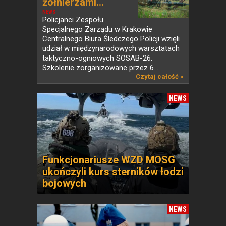
żołnierzami...
NEWS
Policjanci Zespołu
Specjalnego Zarządu w Krakowie
Centralnego Biura Śledczego Policji wzięli
udział w międzynarodowych warsztatach
taktyczno-ogniowych SOSAB-26.
Szkolenie zorganizowane przez 6...
Czytaj całość »
NEWS
Funkcjonariusze WZD MOSG
ukończyli kurs sterników łodzi
bojowych
NEWS