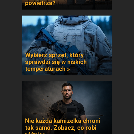
powietrza?
Wybierz sprzęt, który
sprawdzi się w niskich
temperaturach »
Nie każda kamizelka chroni
tak samo. Zobacz, co robi