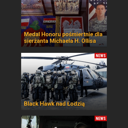
Medal Honoru pośmiertnie dla
sierżanta Michaela H. Ollisa
NEWS
Black Hawk nad Łodzią
NEWS