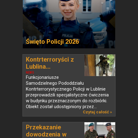
Święto Policji 2026
Kontrterroryści z
Lublina...
NEWS
Funkcjonariusze
Samodzielnego Pododdziału
Kontrterrorystycznego Policji w Lublinie
przeprowadzili specjalistyczne ćwiczenia
w budynku przeznaczonym do rozbiórki.
Obiekt został udostępniony przez...
Czytaj całość »
Przekazanie
dowodzenia w