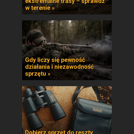
ekstremalne trasy – sprawdź
w terenie »
Gdy liczy się pewność
działania i niezawodność
sprzętu »
Dobierz sprzęt do reszty