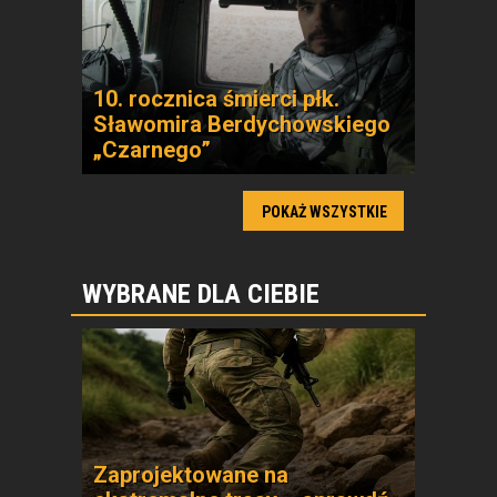
10. rocznica śmierci płk.
Sławomira Berdychowskiego
„Czarnego”
POKAŻ WSZYSTKIE
WYBRANE DLA CIEBIE
Zaprojektowane na