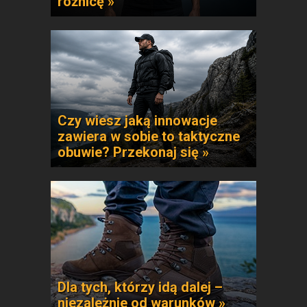
różnicę »
Czy wiesz jaką innowacje
zawiera w sobie to taktyczne
obuwie? Przekonaj się »
Dla tych, którzy idą dalej –
niezależnie od warunków »