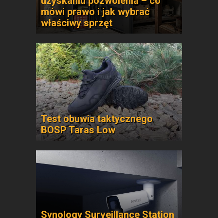
uzyskaniu pozwolenia – co
mówi prawo i jak wybrać
właściwy sprzęt
Test obuwia taktycznego
BOSP Taras Low
Synology Surveillance Station