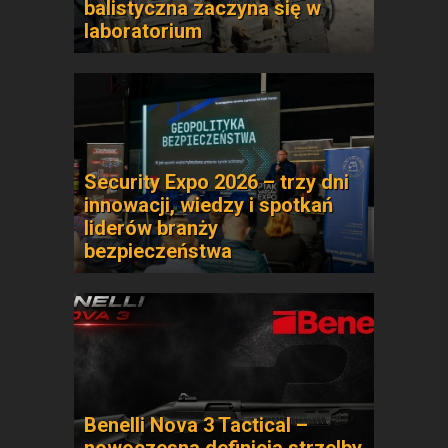
balistyczna zaczyna się w
laboratorium
Security Expo 2026 – trzy dni
innowacji, wiedzy i spotkań
liderów branży
bezpieczeństwa
Benelli Nova 3 Tactical –