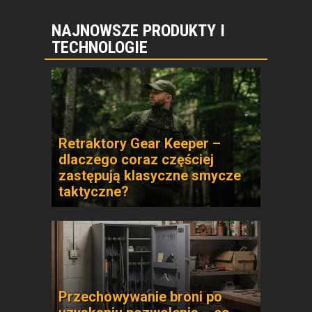
NAJNOWSZE PRODUKTY I
TECHNOLOGIE
Retraktory Gear Keeper –
dlaczego coraz częściej
zastępują klasyczne smycze
taktyczne?
Przechowywanie broni po