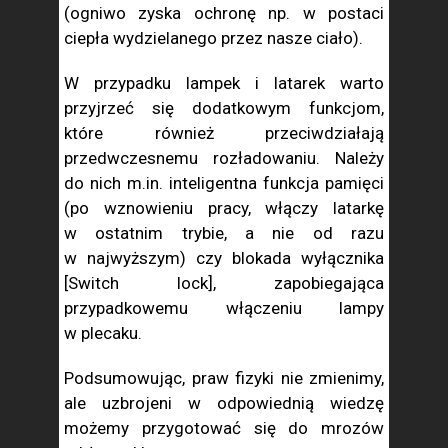
(ogniwo zyska ochronę np. w postaci
ciepła wydzielanego przez nasze ciało).
W przypadku lampek i latarek warto
przyjrzeć się dodatkowym funkcjom,
które również przeciwdziałają
przedwczesnemu rozładowaniu. Należy
do nich m.in. inteligentna funkcja pamięci
(po wznowieniu pracy, włączy latarkę
w ostatnim trybie, a nie od razu
w najwyższym) czy blokada wyłącznika
[Switch lock], zapobiegająca
przypadkowemu włączeniu lampy
w plecaku.
Podsumowując, praw fizyki nie zmienimy,
ale uzbrojeni w odpowiednią wiedzę
możemy przygotować się do mrozów