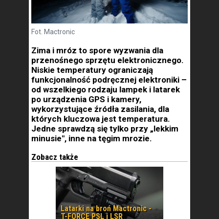
Fot. Mactronic
Zima i mróz to spore wyzwania dla
przenośnego sprzętu elektronicznego.
Niskie temperatury ograniczają
funkcjonalność podręcznej elektroniki –
od wszelkiego rodzaju lampek i latarek
po urządzenia GPS i kamery,
wykorzystujące źródła zasilania, dla
których kluczowa jest temperatura.
Jedne sprawdzą się tylko przy „lekkim
minusie", inne na tęgim mrozie.
Zobacz także
Latarki na broń Mactronic -
T-FORCE PSL i LSR