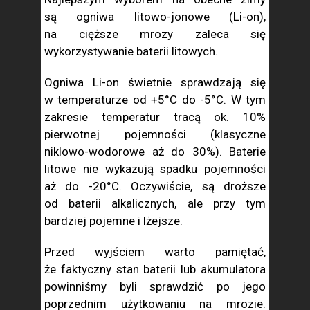
są ogniwa litowo-jonowe (Li-on),
na cięższe mrozy zaleca się
wykorzystywanie baterii litowych.
Ogniwa Li-on świetnie sprawdzają się
w temperaturze od +5°C do -5°C. W tym
zakresie temperatur tracą ok. 10%
pierwotnej pojemności (klasyczne
niklowo-wodorowe aż do 30%). Baterie
litowe nie wykazują spadku pojemności
aż do -20°C. Oczywiście, są droższe
od baterii alkalicznych, ale przy tym
bardziej pojemne i lżejsze.
Przed wyjściem warto pamiętać,
że faktyczny stan baterii lub akumulatora
powinniśmy byli sprawdzić po jego
poprzednim użytkowaniu na mrozie.