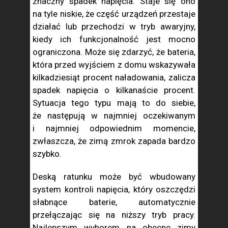
znaczny spadek napięcia. Staje się ono
na tyle niskie, że część urządzeń przestaje
działać lub przechodzi w tryb awaryjny,
kiedy ich funkcjonalność jest mocno
ograniczona. Może się zdarzyć, że bateria,
która przed wyjściem z domu wskazywała
kilkadziesiąt procent naładowania, zalicza
spadek napięcia o kilkanaście procent.
Sytuacja tego typu mają to do siebie,
że następują w najmniej oczekiwanym
i najmniej odpowiednim momencie,
zwłaszcza, że zimą zmrok zapada bardzo
szybko.
Deską ratunku może być wbudowany
system kontroli napięcia, który oszczędzi
słabnące baterie, automatycznie
przełączając się na niższy tryb pracy.
Najlepszym wyborem na obecne zimy