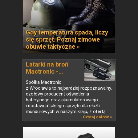
Gdy temperatura spada, liczy
się sprzęt. Poznaj zimowe
obuwie taktyczne »
Latarki na broń
Mactronic -...
Spółka Mactronic
z Wrocławia to najbardziej rozpoznawalny,
czołowy producent oświetlenia
bateryjnego oraz akumulatorowego
i dostawca takiego sprzętu dla służb
mundurowych w naszym kraju, z ofertą...
Czytaj całość »