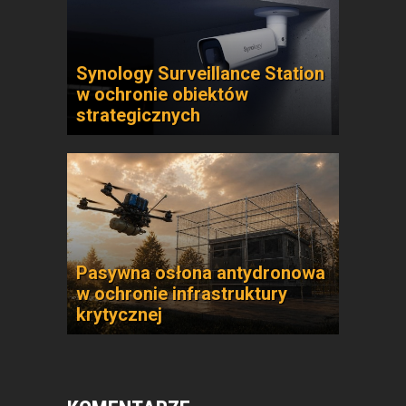
Synology Surveillance Station
w ochronie obiektów
strategicznych
Pasywna osłona antydronowa
w ochronie infrastruktury
krytycznej