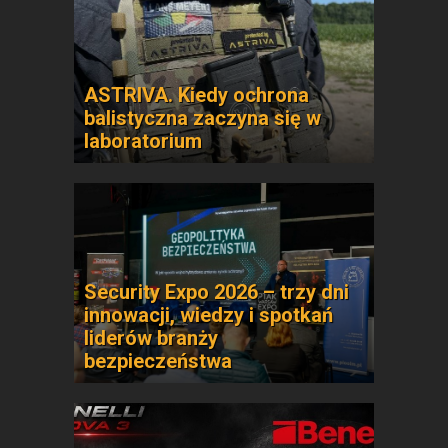
ASTRIVA. Kiedy ochrona
balistyczna zaczyna się w
laboratorium
Security Expo 2026 – trzy dni
innowacji, wiedzy i spotkań
liderów branży
bezpieczeństwa