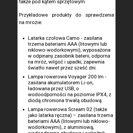
także pod kątem sprzętowym.
Przykładowe produkty do sprawdzenia
na mrozie:
Latarka czołowa Camo - zasilana
trzema bateriami AAA (litowymi lub
niklowo-wodorkowymi), wyposażona
w odpinany zasobnik baterii, odporna
na mróz, wilgoć i upadki, zapewnia
światło nawet przez sześć dni.
Lampa rowerowa Voyager 200 lm -
zasilana akumulatorem Li-on,
ładowana przez USB, o
wodoodporności na poziomie IPX4, z
diodą chroniona trwałą obudową.
Lampa rowerowa Scream 02 (także
jako latarka ręczna) – zasilana trzema
bateriami AAA (litowymi lub niklowo-
wodorkowymi), z aluminiową,