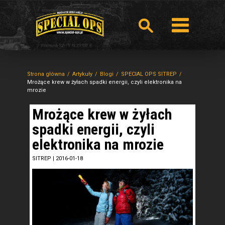
Strona główna
Artykuły
Blogi
SPECIAL OPS SITREP
Mrożące krew w żyłach spadki energii, czyli elektronika na
mrozie
Mrożące krew w żyłach
spadki energii, czyli
elektronika na mrozie
SITREP
|
2016-01-18