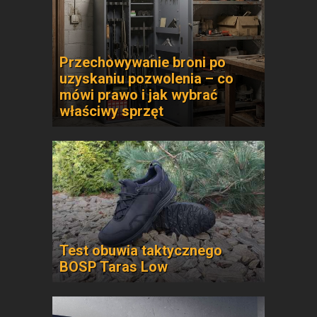
Przechowywanie broni po
uzyskaniu pozwolenia – co
mówi prawo i jak wybrać
właściwy sprzęt
Test obuwia taktycznego
BOSP Taras Low