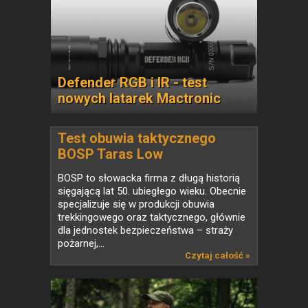
Defender RGB i IR - test
nowych latarek Mactronic
Test obuwia taktycznego
BOSP Taras Low
BOSP to słowacka firma z długą historią
sięgającą lat 50. ubiegłego wieku. Obecnie
specjalizuje się w produkcji obuwia
trekkingowego oraz taktycznego, głównie
dla jednostek bezpieczeństwa – straży
pożarnej,...
Czytaj całość »