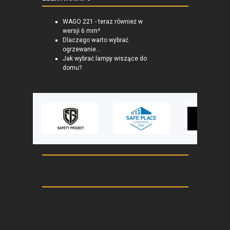
WAGO 221 - teraz również w
wersji 6 mm²
Dlaczego warto wybrać
ogrzewanie...
Jak wybrać lampy wiszące do
domu?