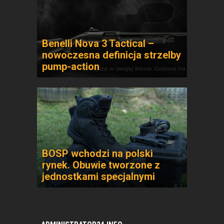
Benelli Nova 3 Tactical –
nowoczesna definicja strzelby
pump-action
BOSP wchodzi na polski
rynek. Obuwie tworzone z
jednostkami specjalnymi