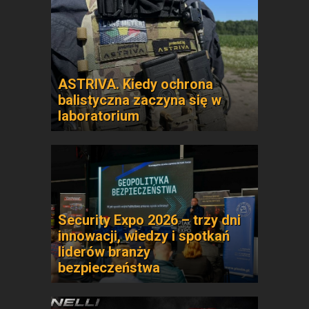
ASTRIVA. Kiedy ochrona
balistyczna zaczyna się w
laboratorium
Security Expo 2026 – trzy dni
innowacji, wiedzy i spotkań
liderów branży
bezpieczeństwa