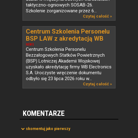
taktyczno-ogniowych SOSAB-26.
Szkolenie zorganizowane przez 6...
Czytaj całość »
Centrum Szkolenia Personelu
BSP LAW z akredytacją WB
Electronics
NEWS
Centrum Szkolenia Personelu
Bezzałogowych Statków Powietrznych
(BSP) Lotniczej Akademii Wojskowej
uzyskało akredytację firmy WB Electronics
S.A. Uroczyste wręczenie dokumentu
odbyło się 23 lipca 2026 roku w...
Czytaj całość »
KOMENTARZE
skomentuj jako pierwszy