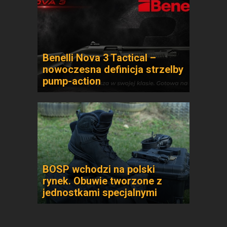
Benelli Nova 3 Tactical –
nowoczesna definicja strzelby
pump-action
BOSP wchodzi na polski
rynek. Obuwie tworzone z
jednostkami specjalnymi