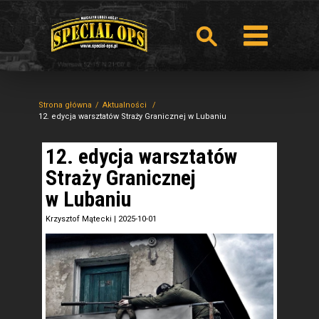
Strona główna
Aktualności
12. edycja warsztatów Straży Granicznej w Lubaniu
12. edycja warsztatów
Straży Granicznej
w Lubaniu
Krzysztof Mątecki
|
2025-10-01