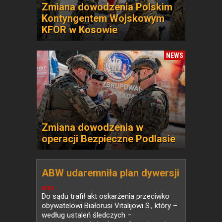
Zmiana dowodzenia Polskim
Kontyngentem Wojskowym
KFOR w Kosowie
NEWS
Zmiana dowodzenia w
operacji Bezpieczne Podlasie
ABW udaremniła plan dywersji
NEWS
Do sądu trafił akt oskarżenia przeciwko
obywatelowi Białorusi Vitalijowi S., który –
według ustaleń śledczych –