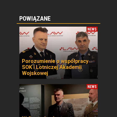
POWIĄZANE
NEWS
Porozumienie o współpracy
SOK i Lotniczej Akademii
Wojskowej
NEWS