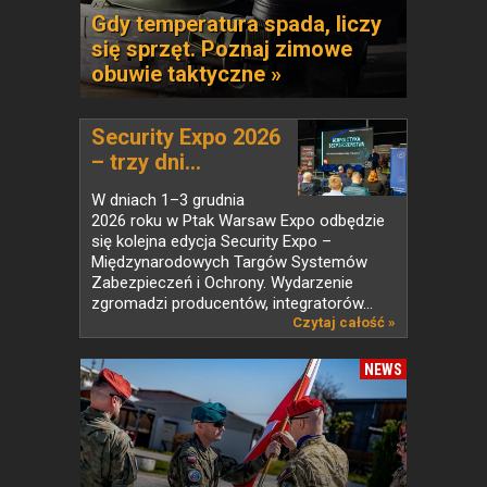
Gdy temperatura spada, liczy
się sprzęt. Poznaj zimowe
obuwie taktyczne »
Security Expo 2026
– trzy dni...
W dniach 1–3 grudnia
2026 roku w Ptak Warsaw Expo odbędzie
się kolejna edycja Security Expo –
Międzynarodowych Targów Systemów
Zabezpieczeń i Ochrony. Wydarzenie
zgromadzi producentów, integratorów...
Czytaj całość »
NEWS