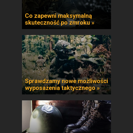
Co zapewni maksymalną
skuteczność po zmroku »
Sprawdzamy nowe możliwości
wyposażenia taktycznego »