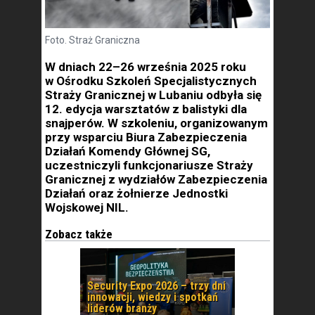
Foto. Straż Graniczna
W dniach 22–26 września 2025 roku
w Ośrodku Szkoleń Specjalistycznych
Straży Granicznej w Lubaniu odbyła się
12. edycja warsztatów z balistyki dla
snajperów. W szkoleniu, organizowanym
przy wsparciu Biura Zabezpieczenia
Działań Komendy Głównej SG,
uczestniczyli funkcjonariusze Straży
Granicznej z wydziałów Zabezpieczenia
Działań oraz żołnierze Jednostki
Wojskowej NIL.
Zobacz także
Security Expo 2026 – trzy dni
innowacji, wiedzy i spotkań
liderów branży