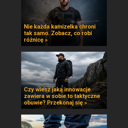
Nie każda kamizelka chroni
tak samo. Zobacz, co robi
różnicę »
Czy wiesz jaką innowacje
zawiera w sobie to taktyczne
obuwie? Przekonaj się »