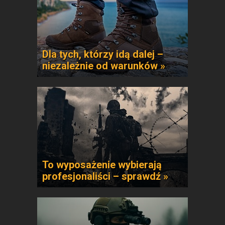
Dla tych, którzy idą dalej –
niezależnie od warunków »
To wyposażenie wybierają
profesjonaliści – sprawdź »