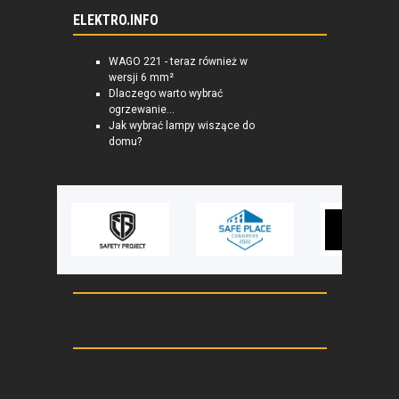
ELEKTRO.INFO
WAGO 221 - teraz również w
wersji 6 mm²
Dlaczego warto wybrać
ogrzewanie...
Jak wybrać lampy wiszące do
domu?