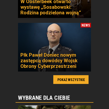
W Oosterbeek otwarto
wystawę „Sosabowski:
Rodzina podzielona wojną”
NEWS
Płk Paweł Doniec nowym
zastępcą dowódcy Wojsk
Obrony Cyberprzestrzeni
POKAŻ WSZYSTKIE
WYBRANE DLA CIEBIE