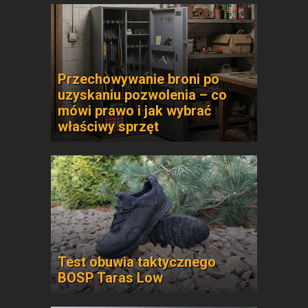
Przechowywanie broni po
uzyskaniu pozwolenia – co
mówi prawo i jak wybrać
właściwy sprzęt
Test obuwia taktycznego
BOSP Taras Low