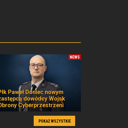
NEWS
Płk Paweł Doniec nowym
zastępcą dowódcy Wojsk
Obrony Cyberprzestrzeni
POKAŻ WSZYSTKIE