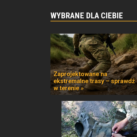
WYBRANE DLA CIEBIE
Zaprojektowane na
ekstremalne trasy – sprawdź
w terenie »