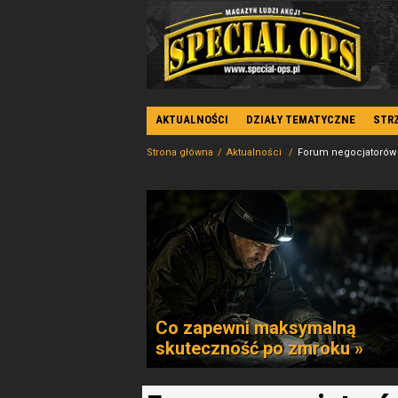
AKTUALNOŚCI
DZIAŁY TEMATYCZNE
STR
Strona główna
Aktualności
Forum negocjatorów
Co zapewni maksymalną
skuteczność po zmroku »