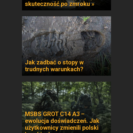
skuteczność po zmroku »
Jak zadbać o stopy w
trudnych warunkach?
MSBS GROT C14 A3 –
ewolucja doświadczeń. Jak
użytkownicy zmienili polski