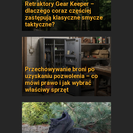
Retraktory Gear Keeper –
dlaczego coraz częściej
zastępują klasyczne smycze
taktyczne?
Przechowywanie broni po
uzyskaniu pozwolenia – co
mówi prawo i jak wybrać
właściwy sprzęt