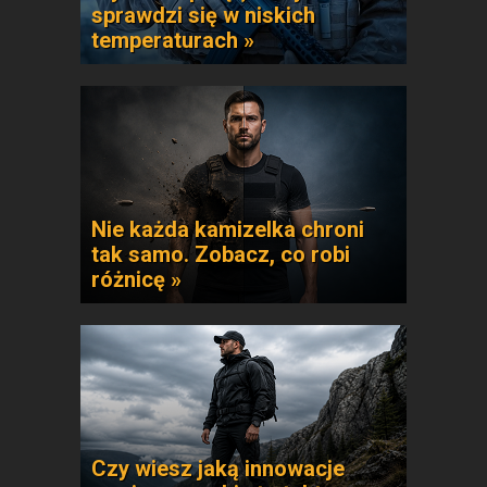
sprawdzi się w niskich
temperaturach »
Nie każda kamizelka chroni
tak samo. Zobacz, co robi
różnicę »
Czy wiesz jaką innowacje