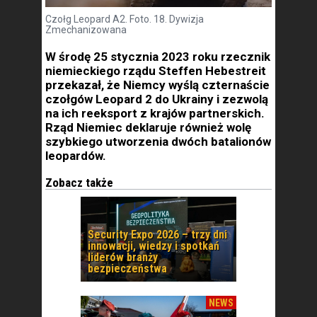
Czołg Leopard A2. Foto. 18. Dywizja
Zmechanizowana
W środę 25 stycznia 2023 roku rzecznik
niemieckiego rządu Steffen Hebestreit
przekazał, że Niemcy wyślą czternaście
czołgów Leopard 2 do Ukrainy i zezwolą
na ich reeksport z krajów partnerskich.
Rząd Niemiec deklaruje również wolę
szybkiego utworzenia dwóch batalionów
leopardów.
Zobacz także
Security Expo 2026 – trzy dni
innowacji, wiedzy i spotkań
liderów branży
bezpieczeństwa
NEWS