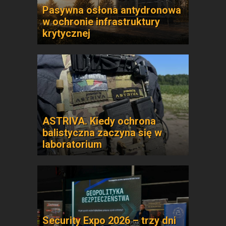
Pasywna osłona antydronowa
w ochronie infrastruktury
krytycznej
ASTRIVA. Kiedy ochrona
balistyczna zaczyna się w
laboratorium
Security Expo 2026 – trzy dni