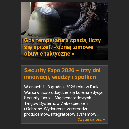
Gdy temperatura spada, liczy
się sprzęt. Poznaj zimowe
obuwie taktyczne »
Security Expo 2026 – trzy dni
innowacji, wiedzy i spotkań
liderów branży
W dniach 1–3 grudnia 2026 roku w Ptak
bezpieczeństwa
Warsaw Expo odbędzie się kolejna edycja
Security Expo – Międzynarodowych
Targów Systemów Zabezpieczeń
i Ochrony. Wydarzenie zgromadzi
producentów, integratorów systemów,...
Czytaj całość »