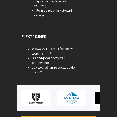
podgrzania ciepłej wody
użytkowej
Pomieszczenia kotłowni
gazowych
ELEKTRO.INFO
WAGO 221 - teraz również w
wersji 6 mm²
Dlaczego warto wybrać
ogrzewanie...
Jak wybrać lampy wiszące do
domu?