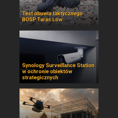
Test obuwia taktycznego
BOSP Taras Low
Synology Surveillance Station
w ochronie obiektów
strategicznych