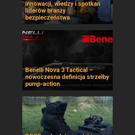
innowacji, wiedzy i spotkań
liderów branży
bezpieczeństwa
Benelli Nova 3 Tactical –
nowoczesna definicja strzelby
pump-action