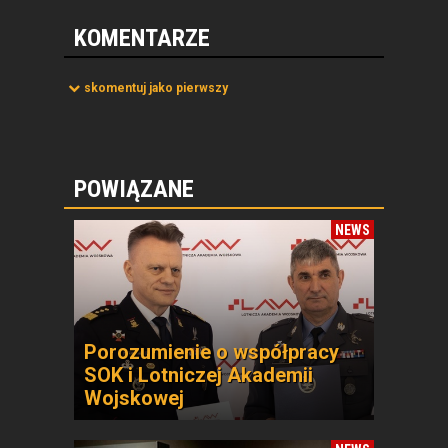
KOMENTARZE
skomentuj jako pierwszy
POWIĄZANE
NEWS
Porozumienie o współpracy
SOK i Lotniczej Akademii
Wojskowej