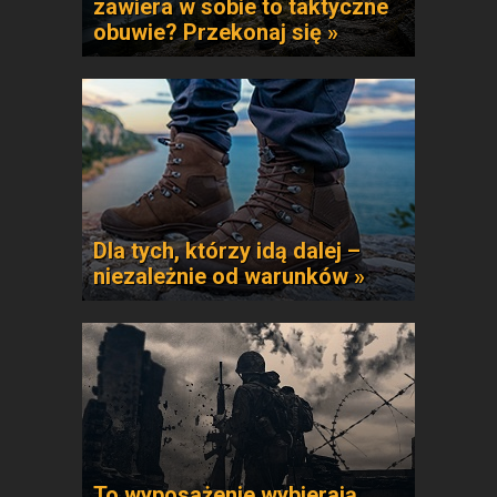
zawiera w sobie to taktyczne
obuwie? Przekonaj się »
Dla tych, którzy idą dalej –
niezależnie od warunków »
To wyposażenie wybierają