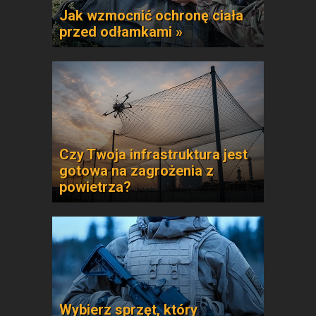
Jak wzmocnić ochronę ciała
przed odłamkami »
Czy Twoja infrastruktura jest
gotowa na zagrożenia z
powietrza?
Wybierz sprzęt, który