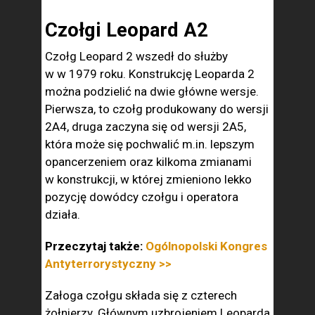
Czołgi Leopard A2
Czołg Leopard 2 wszedł do służby
w w 1979 roku. Konstrukcję Leoparda 2
można podzielić na dwie główne wersje.
Pierwsza, to czołg produkowany do wersji
2A4, druga zaczyna się od wersji 2A5,
która może się pochwalić m.in. lepszym
opancerzeniem oraz kilkoma zmianami
w konstrukcji, w której zmieniono lekko
pozycję dowódcy czołgu i operatora
działa.
Przeczytaj także:
Ogólnopolski Kongres
Antyterrorystyczny >>
Załoga czołgu składa się z czterech
żołnierzy. Głównym uzbrojeniem Leoparda