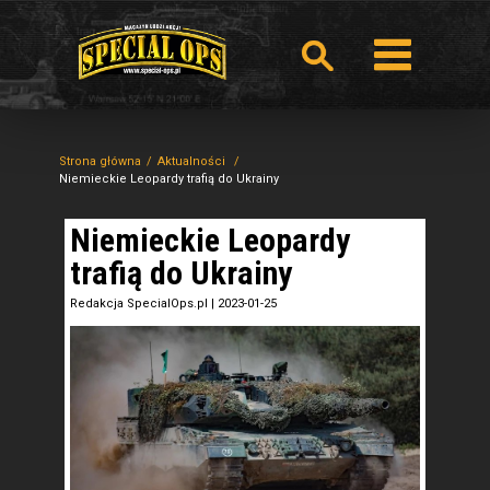
Strona główna
Aktualności
Niemieckie Leopardy trafią do Ukrainy
Niemieckie Leopardy
trafią do Ukrainy
Redakcja SpecialOps.pl
|
2023-01-25