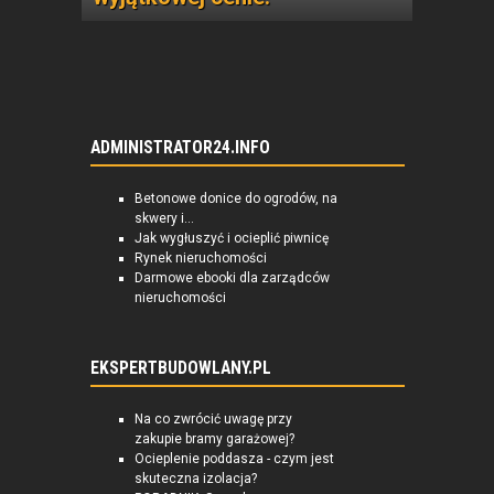
ADMINISTRATOR24.INFO
Betonowe donice do ogrodów, na
skwery i...
Jak wygłuszyć i ocieplić piwnicę
Rynek nieruchomości
Darmowe ebooki dla zarządców
nieruchomości
EKSPERTBUDOWLANY.PL
Na co zwrócić uwagę przy
zakupie bramy garażowej?
Ocieplenie poddasza - czym jest
skuteczna izolacja?