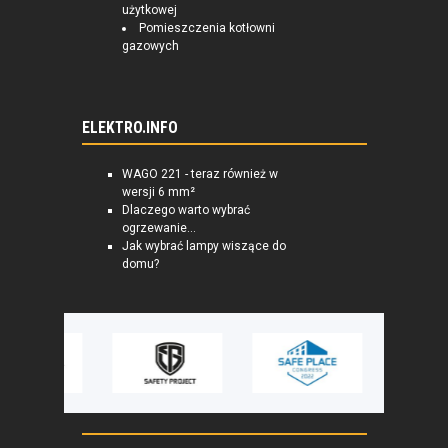
użytkowej
Pomieszczenia kotłowni
gazowych
ELEKTRO.INFO
WAGO 221 - teraz również w
wersji 6 mm²
Dlaczego warto wybrać
ogrzewanie...
Jak wybrać lampy wiszące do
domu?