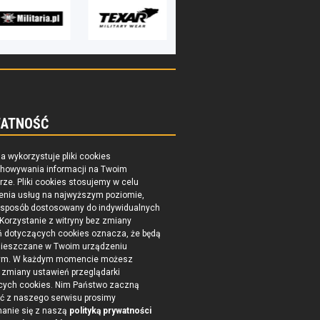
ATNOŚĆ
na wykorzystuje pliki cookies
chowywania informacji na Twoim
ze. Pliki cookies stosujemy w celu
enia usług na najwyższym poziomie,
 sposób dostosowany do indywidualnych
 Korzystanie z witryny bez zmiany
ń dotyczących cookies oznacza, że będą
ieszczane w Twoim urządzeniu
ym. W każdym momencie możesz
zmiany ustawień przeglądarki
cych cookies. Nim Państwo zaczną
ć z naszego serwisu prosimy
nanie się z naszą
polityką prywatności