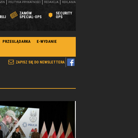
MIN
POLITYKA PRYWATNOŚCI
REDAKCJA
REKLAMA
ZAMÓW
SECURITY
RUJ
SPECIAL-OPS
OPS
PRZEGLĄDARKA
E-WYDANIE
ZAPISZ SIĘ DO NEWSLETTERA