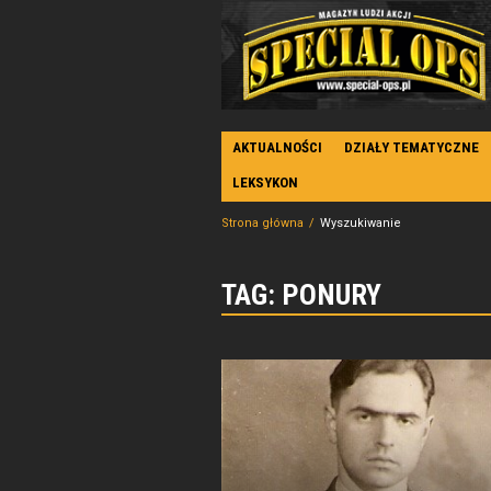
AKTUALNOŚCI
DZIAŁY TEMATYCZNE
LEKSYKON
Strona główna
Wyszukiwanie
TAG: PONURY