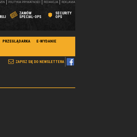
MIN
POLITYKA PRYWATNOŚCI
REDAKCJA
REKLAMA
ZAMÓW
SECURITY
RUJ
SPECIAL-OPS
OPS
PRZEGLĄDARKA
E-WYDANIE
ZAPISZ SIĘ DO NEWSLETTERA