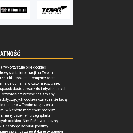
ATNOŚĆ
na wykorzystuje pliki cookies
chowywania informacji na Twoim
ze. Pliki cookies stosujemy w celu
enia usług na najwyższym poziomie,
 sposób dostosowany do indywidualnych
 Korzystanie z witryny bez zmiany
ń dotyczących cookies oznacza, że będą
ieszczane w Twoim urządzeniu
ym. W każdym momencie możesz
zmiany ustawień przeglądarki
cych cookies. Nim Państwo zaczną
ć z naszego serwisu prosimy
nanie się z naszą
polityką prywatności