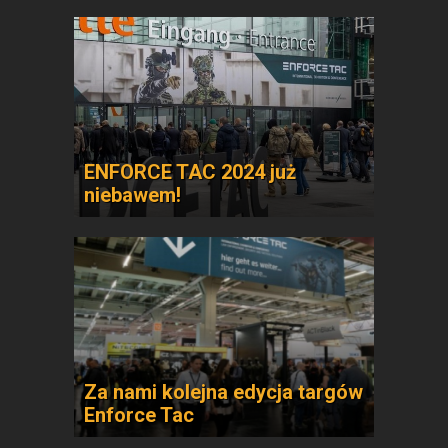
ENFORCE TAC 2024 już
niebawem!
Za nami kolejna edycja targów
Enforce Tac