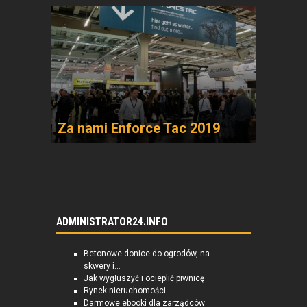
Za nami Enforce Tac 2019
ADMINISTRATOR24.INFO
Betonowe donice do ogrodów, na
skwery i...
Jak wygłuszyć i ocieplić piwnicę
Rynek nieruchomości
Darmowe ebooki dla zarządców