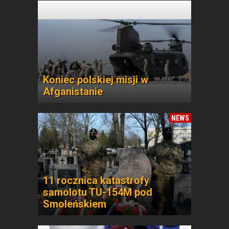
Koniec polskiej misji w
Afganistanie
NEWS
11 rocznica katastrofy
samolotu TU-154M pod
Smoleńskiem