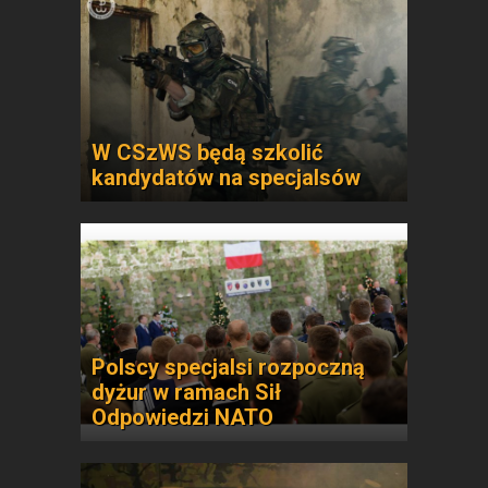
W CSzWS będą szkolić
kandydatów na specjalsów
Polscy specjalsi rozpoczną
dyżur w ramach Sił
Odpowiedzi NATO