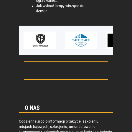
ogrzewanie...
Jak wybrać lampy wiszące do
domu?
O NAS
Codzienne źródło informacji o taktyce, szkoleniu,
misjach bojowych, uzbrojeniu, umundurowaniu