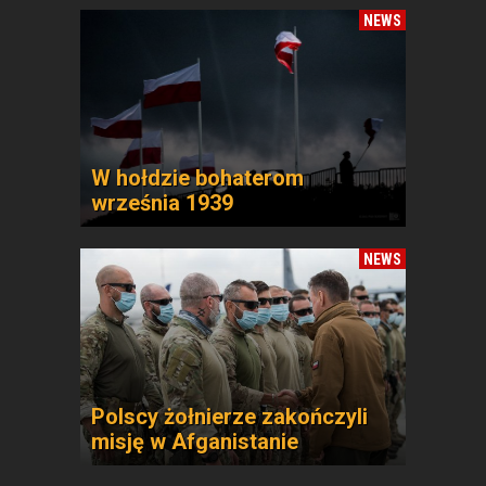
NEWS
W hołdzie bohaterom
września 1939
NEWS
Polscy żołnierze zakończyli
misję w Afganistanie