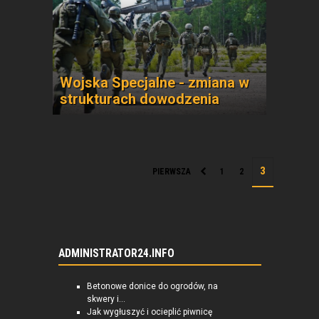
Wojska Specjalne - zmiana w
strukturach dowodzenia
PIERWSZA
1
2
ADMINISTRATOR24.INFO
Betonowe donice do ogrodów, na
skwery i...
Jak wygłuszyć i ocieplić piwnicę