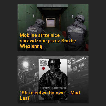
Mobilne strzelnice
sprawdzone przez Służbę
Więzienną
"Strzelectwo bojowe" - Mad
Leaf