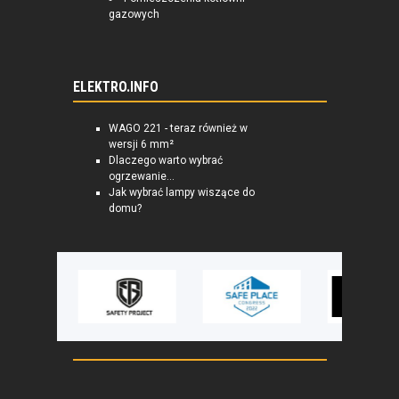
gazowych
ELEKTRO.INFO
WAGO 221 - teraz również w
wersji 6 mm²
Dlaczego warto wybrać
ogrzewanie...
Jak wybrać lampy wiszące do
domu?