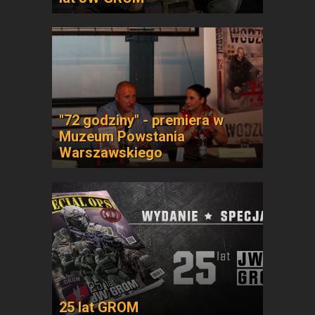
"72 godziny" - premiera w
Muzeum Powstania
Warszawskiego
25 lat GROM