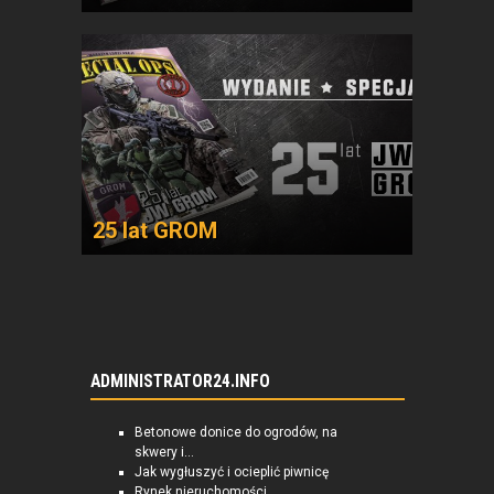
25 lat GROM
ADMINISTRATOR24.INFO
Betonowe donice do ogrodów, na
skwery i...
Jak wygłuszyć i ocieplić piwnicę
Rynek nieruchomości