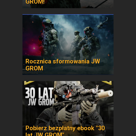
GROM!
Rocznica sformowania JW
GROM
Pobierz bezpłatny ebook "30
lat JW GROM"