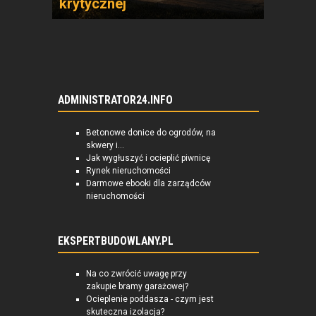
krytycznej
ADMINISTRATOR24.INFO
Betonowe donice do ogrodów, na
skwery i...
Jak wygłuszyć i ocieplić piwnicę
Rynek nieruchomości
Darmowe ebooki dla zarządców
nieruchomości
EKSPERTBUDOWLANY.PL
Na co zwrócić uwagę przy
zakupie bramy garażowej?
Ocieplenie poddasza - czym jest
skuteczna izolacja?