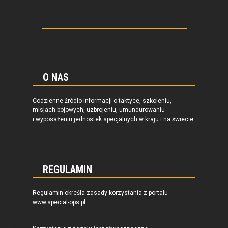
O NAS
Codzienne źródło informacji o taktyce, szkoleniu,
misjach bojowych, uzbrojeniu, umundurowaniu
i wyposażeniu jednostek specjalnych w kraju i na świecie.
REGULAMIN
Regulamin określa zasady korzystania z portalu
www.special-ops.pl