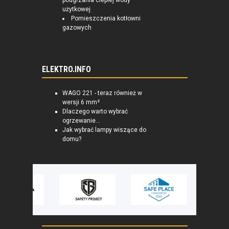
podgrzania ciepłej wody
użytkowej
Pomieszczenia kotłowni
gazowych
ELEKTRO.INFO
WAGO 221 - teraz również w
wersji 6 mm²
Dlaczego warto wybrać
ogrzewanie...
Jak wybrać lampy wiszące do
domu?