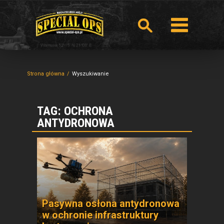
Strona główna
Wyszukiwanie
TAG: OCHRONA
ANTYDRONOWA
Pasywna osłona antydronowa
w ochronie infrastruktury