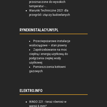
przeznaczone do wysokich
temperatur -...
Warunki Techniczne 2021 dla
przegród i złączy budowlanych
RYNEKINSTALACYJNY.PL
Przeciwpożarowe instalacje
wodociągowe – stan prawny
Zapotrzebowanie na moc
cieplną i energię użytkową do
podgrzania ciepłej wody
użytkowej
Pomieszczenia kotłowni
gazowych
ELEKTRO.INFO
WAGO 221 - teraz również w
wersji 6 mm²