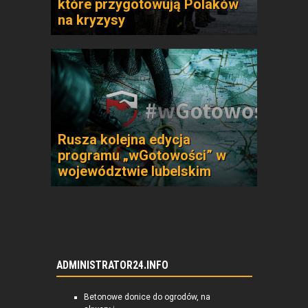
które przygotowują Polaków
na kryzysy
Rusza kolejna edycja
programu „wGotowości” w
województwie lubelskim
ADMINISTRATOR24.INFO
Betonowe donice do ogrodów, na