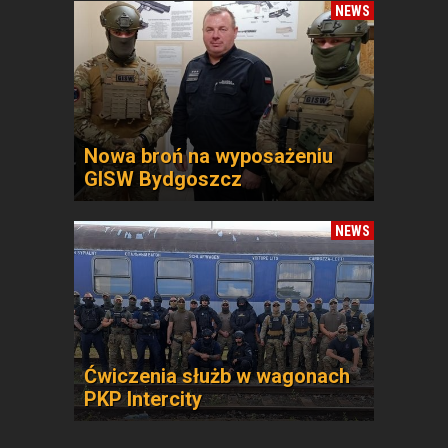
NEWS
Nowa broń na wyposażeniu
GISW Bydgoszcz
NEWS
Ćwiczenia służb w wagonach
PKP Intercity