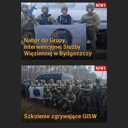
NEWS
Nabór do Grupy
Interwencyjnej Służby
Więziennej w Bydgoszczy
NEWS
Szkolenie zgrywające GISW