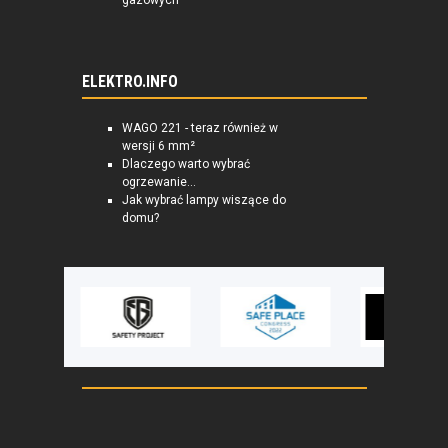
gazowych
ELEKTRO.INFO
WAGO 221 - teraz również w
wersji 6 mm²
Dlaczego warto wybrać
ogrzewanie...
Jak wybrać lampy wiszące do
domu?